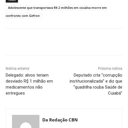
Adolescente que transportava R$ 2 milhões em cocaína morre em
confronto com Gefron
Notícia anterior
Próxima notícia
Delegado: alvos teriam
Deputado cita “corrupção
desviado R$ 1 milhão em
institucionalizada” e diz que
medicamentos não
“quadrilha rouba Saúde de
entregues
Cuiabá”
Da Redação CBN