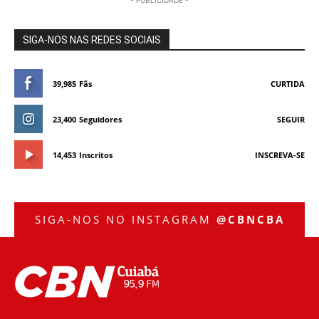
- PUBLICIDADE -
SIGA-NOS NAS REDES SOCIAIS
39,985
Fãs
CURTIDA
23,400
Seguidores
SEGUIR
14,453
Inscritos
INSCREVA-SE
SIGA-NOS NO INSTAGRAM
@CBNCBA