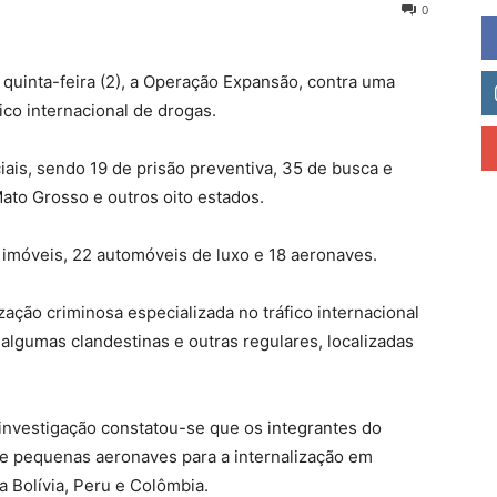
0
 quinta-feira (2), a Operação Expansão, contra uma
ico internacional de drogas.
iais, sendo 19 de prisão preventiva, 35 de busca e
to Grosso e outros oito estados.
imóveis, 22 automóveis de luxo e 18 aeronaves.
zação criminosa especializada no tráfico internacional
 algumas clandestinas e outras regulares, localizadas
 investigação constatou-se que os integrantes do
de pequenas aeronaves para a internalização em
a Bolívia, Peru e Colômbia.