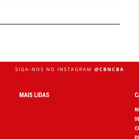
SIGA-NOS NO INSTAGRAM
@CBNCBA
MAIS LIDAS
C
N
D
C
P