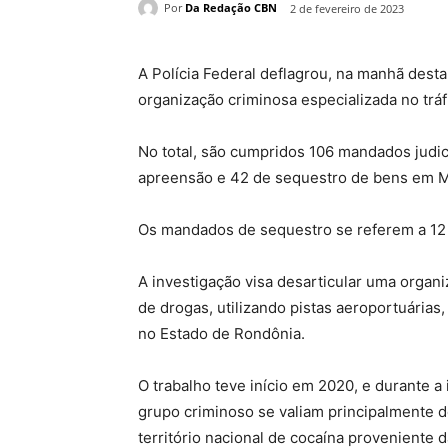
Por
Da Redação CBN
2 de fevereiro de 2023
A Polícia Federal deflagrou, na manhã desta
organização criminosa especializada no tráf
No total, são cumpridos 106 mandados judic
apreensão e 42 de sequestro de bens em Ma
Os mandados de sequestro se referem a 12 
A investigação visa desarticular uma organi
de drogas, utilizando pistas aeroportuárias,
no Estado de Rondônia.
O trabalho teve início em 2020, e durante a
grupo criminoso se valiam principalmente 
território nacional de cocaína proveniente d