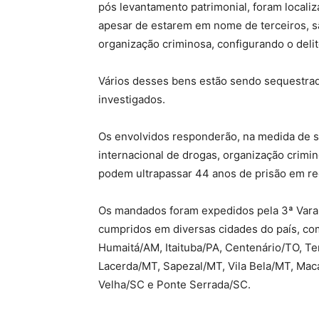
pós levantamento patrimonial, foram locali
apesar de estarem em nome de terceiros, s
organização criminosa, configurando o deli
Vários desses bens estão sendo sequestrado
investigados.
Os envolvidos responderão, na medida de su
internacional de drogas, organização crimi
podem ultrapassar 44 anos de prisão em r
Os mandados foram expedidos pela 3ª Vara 
cumpridos em diversas cidades do país, co
Humaitá/AM, Itaituba/PA, Centenário/TO, T
Lacerda/MT, Sapezal/MT, Vila Bela/MT, Mac
Velha/SC e Ponte Serrada/SC.