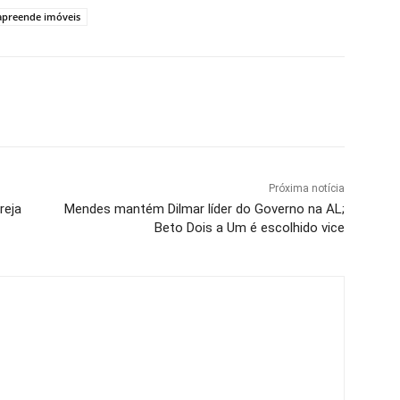
apreende imóveis
Próxima notícia
reja
Mendes mantém Dilmar líder do Governo na AL;
Beto Dois a Um é escolhido vice