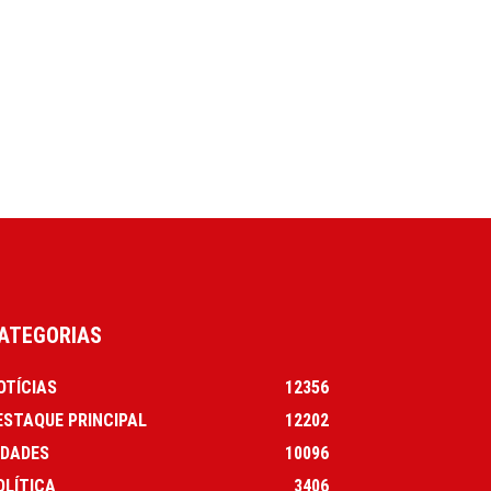
ATEGORIAS
OTÍCIAS
12356
ESTAQUE PRINCIPAL
12202
IDADES
10096
OLÍTICA
3406