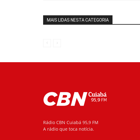
MAIS LIDAS NESTA CATEGORIA
Rádio CBN Cuiabá 95,9 FM
A rádio que toca notícia.