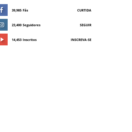
39,985
Fãs
CURTIDA
23,400
Seguidores
SEGUIR
14,453
Inscritos
INSCREVA-SE