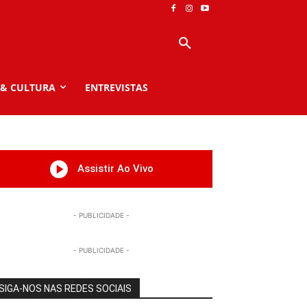
 & CULTURA
ENTREVISTAS
Assistir Ao Vivo
- PUBLICIDADE -
- PUBLICIDADE -
SIGA-NOS NAS REDES SOCIAIS