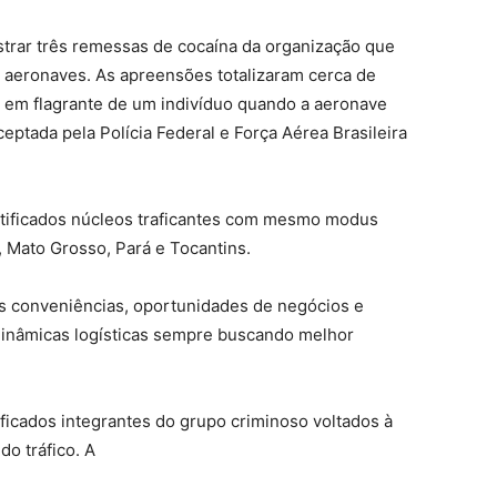
rustrar três remessas de cocaína da organização que
aeronaves. As apreensões totalizaram cerca de
o em flagrante de um indivíduo quando a aeronave
eptada pela Polícia Federal e Força Aérea Brasileira
ntificados núcleos traficantes com mesmo modus
Mato Grosso, Pará e Tocantins.
s conveniências, oportunidades de negócios e
inâmicas logísticas sempre buscando melhor
ficados integrantes do grupo criminoso voltados à
do tráfico. A