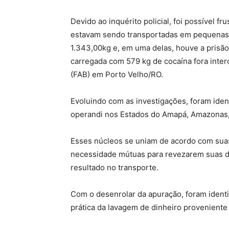
Devido ao inquérito policial, foi possível f
estavam sendo transportadas em pequenas 
1.343,00kg e, em uma delas, houve a prisã
carregada com 579 kg de cocaína fora interc
(FAB) em Porto Velho/RO.
Evoluindo com as investigações, foram ide
operandi nos Estados do Amapá, Amazonas, 
Esses núcleos se uniam de acordo com sua
necessidade mútuas para revezarem suas d
resultado no transporte.
Com o desenrolar da apuração, foram identi
prática da lavagem de dinheiro proveniente 