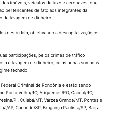
zados imóveis, veículos de luxo e aeronaves, que
ão pertencentes de fato aos integrantes da
to de lavagem de dinheiro.
s nesta data, objetivando a descapitalização os
as participações, pelos crimes de tráfico
nosa e lavagem de dinheiro, cujas penas somadas
egime fechado.
Federal Criminal de Rondônia e estão sendo
mo Porto Velho/RO, Ariquemes/RO, Cacoal/RO,
eresina/PI, Cuiabá/MT, Várzea Grande/MT, Pontes e
apá/AP, Caconde/SP, Bragança Paulista/SP, Barra