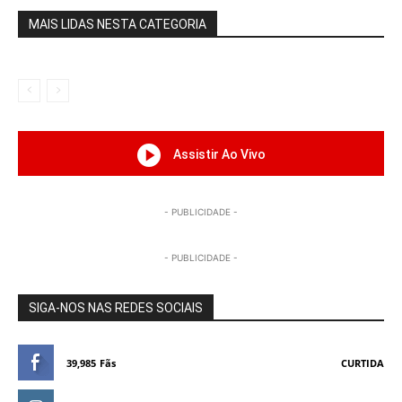
MAIS LIDAS NESTA CATEGORIA
Assistir Ao Vivo
- PUBLICIDADE -
- PUBLICIDADE -
SIGA-NOS NAS REDES SOCIAIS
39,985
Fãs
CURTIDA