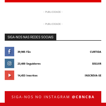
- PUBLICIDADE -
- PUBLICIDADE -
SIGA-NOS NAS REDES SOCIAIS
39,985
Fãs
CURTIDA
23,400
Seguidores
SEGUIR
14,453
Inscritos
INSCREVA-SE
SIGA-NOS NO INSTAGRAM
@CBNCBA