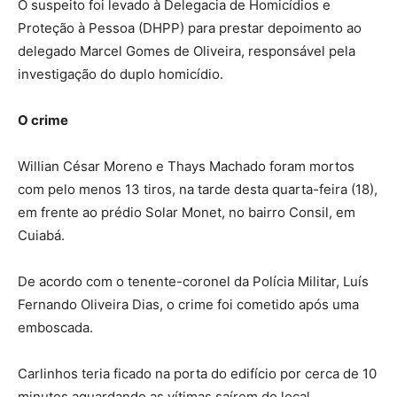
O suspeito foi levado à Delegacia de Homicídios e
Proteção à Pessoa (DHPP) para prestar depoimento ao
delegado Marcel Gomes de Oliveira, responsável pela
investigação do duplo homicídio.
O crime
Willian César Moreno e Thays Machado foram mortos
com pelo menos 13 tiros, na tarde desta quarta-feira (18),
em frente ao prédio Solar Monet, no bairro Consil, em
Cuiabá.
De acordo com o tenente-coronel da Polícia Militar, Luís
Fernando Oliveira Dias, o crime foi cometido após uma
emboscada.
Carlinhos teria ficado na porta do edifício por cerca de 10
minutos aguardando as vítimas saírem do local.