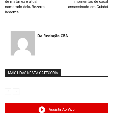
de matar ex e atual
momentos de casal
namorado dela; Bezerra
assassinado em Cuiabá
lamenta
Da Redação CBN
MAIS LIDAS NESTA CATEGORIA
Assistir Ao Vivo