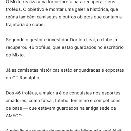
O Mixto realiza uma força-tarefa para recuperar seus
troféus. O objetivo é montar uma galeria histórica, que
reúna também camisetas e outros objetos que contam a
trajetória do clube.
Segundo o gestor e investidor Dorileo Leal, o clube já
recuperou 46 troféus, que estão guardados no escritório
do Mixto.
Já as camisetas históricas estão enquadradas e expostas
no CT Ranulpho.
Dos 46 troféus, a maioria é de conquistas nos esportes
amadores, como futsal, futebol feminino e competições
de base — que estavam guardados na antiga sede da
AMECO.
A missão de resgate da memória do Mixto não será fácil.