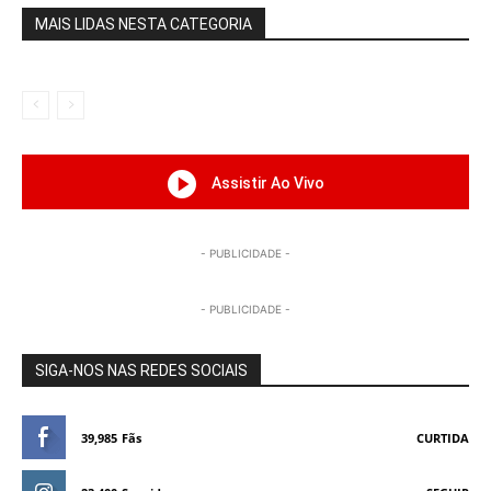
MAIS LIDAS NESTA CATEGORIA
Assistir Ao Vivo
- PUBLICIDADE -
- PUBLICIDADE -
SIGA-NOS NAS REDES SOCIAIS
39,985
Fãs
CURTIDA