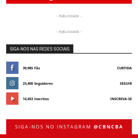
- PUBLICIDADE -
- PUBLICIDADE -
SIGA-NOS NAS REDES SOCIAIS
39,985
Fãs
CURTIDA
23,400
Seguidores
SEGUIR
14,453
Inscritos
INSCREVA-SE
SIGA-NOS NO INSTAGRAM
@CBNCBA