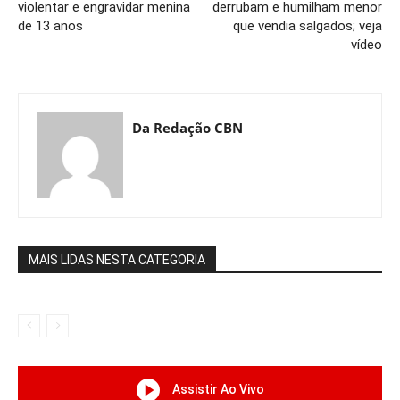
violentar e engravidar menina
derrubam e humilham menor
de 13 anos
que vendia salgados; veja
vídeo
Da Redação CBN
MAIS LIDAS NESTA CATEGORIA
Assistir Ao Vivo