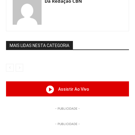
Da Redação CBN
MAIS LIDAS NESTA CATEGORIA
Assistir Ao Vivo
- PUBLICIDADE -
- PUBLICIDADE -