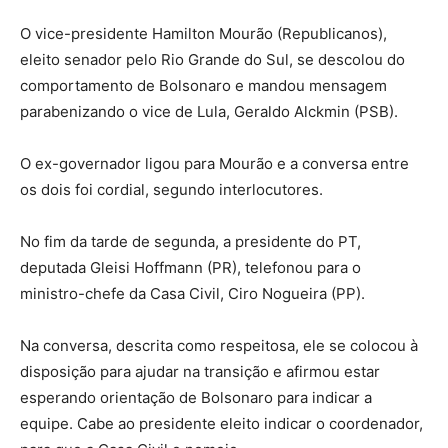
O vice-presidente Hamilton Mourão (Republicanos),
eleito senador pelo Rio Grande do Sul, se descolou do
comportamento de Bolsonaro e mandou mensagem
parabenizando o vice de Lula, Geraldo Alckmin (PSB).
O ex-governador ligou para Mourão e a conversa entre
os dois foi cordial, segundo interlocutores.
No fim da tarde de segunda, a presidente do PT,
deputada Gleisi Hoffmann (PR), telefonou para o
ministro-chefe da Casa Civil, Ciro Nogueira (PP).
Na conversa, descrita como respeitosa, ele se colocou à
disposição para ajudar na transição e afirmou estar
esperando orientação de Bolsonaro para indicar a
equipe. Cabe ao presidente eleito indicar o coordenador,