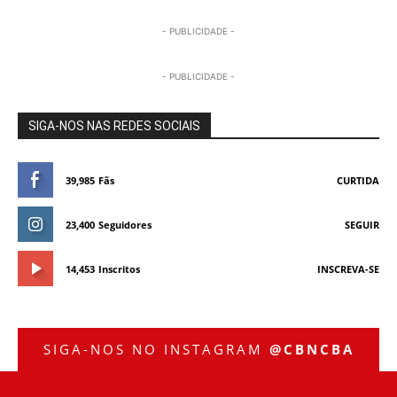
- PUBLICIDADE -
- PUBLICIDADE -
SIGA-NOS NAS REDES SOCIAIS
39,985
Fãs
CURTIDA
23,400
Seguidores
SEGUIR
14,453
Inscritos
INSCREVA-SE
SIGA-NOS NO INSTAGRAM
@CBNCBA