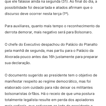
que ele falasse ainda na segunda (31). Ao final do dia, a
possibilidade foi descartada e aliados afirmam que o
discurso deve ocorrer nesta terça (1º).
Para auxiliares, quanto mais tempo o reconhecimento da
derrota demorar, mais negativo será para Bolsonaro.
O chefe do Executivo despachou do Palácio do Planalto
pela manhã de segunda, mas partiu para o Palácio da
Alvorada pouco antes das 16h justamente para preparar
sua declaração.
O documento sugerido ao presidente tem o objetivo de
manifestar respeito ao regime democrático, mas foi
elaborado com cuidado para não deixar os militantes
bolsonaristas órfãos. Há o receio de que uma postura
totalmente legalista resulte em perda dos apoiadores
mais radicais, que estiveram ao lado do presidente e