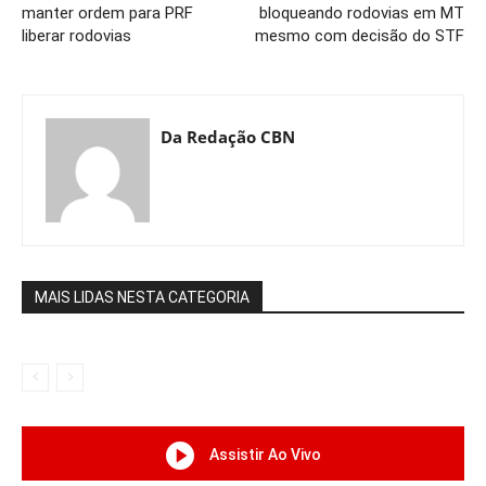
manter ordem para PRF
bloqueando rodovias em MT
liberar rodovias
mesmo com decisão do STF
Da Redação CBN
MAIS LIDAS NESTA CATEGORIA
Assistir Ao Vivo