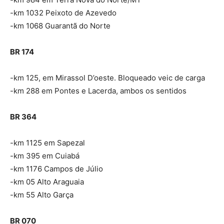
-km 1032 Peixoto de Azevedo
-km 1068 Guarantã do Norte
BR 174
-km 125, em Mirassol D’oeste. Bloqueado veic de carga
-km 288 em Pontes e Lacerda, ambos os sentidos
BR 364
-km 1125 em Sapezal
-km 395 em Cuiabá
-km 1176 Campos de Júlio
-km 05 Alto Araguaia
-km 55 Alto Garça
BR 070