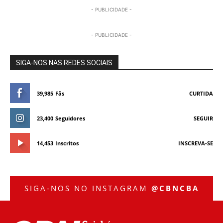
- PUBLICIDADE -
- PUBLICIDADE -
SIGA-NOS NAS REDES SOCIAIS
39,985
Fãs
CURTIDA
23,400
Seguidores
SEGUIR
14,453
Inscritos
INSCREVA-SE
SIGA-NOS NO INSTAGRAM
@CBNCBA