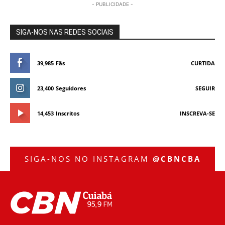
- PUBLICIDADE -
SIGA-NOS NAS REDES SOCIAIS
39,985
Fãs
CURTIDA
23,400
Seguidores
SEGUIR
14,453
Inscritos
INSCREVA-SE
SIGA-NOS NO INSTAGRAM
@CBNCBA