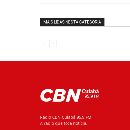
MAIS LIDAS NESTA CATEGORIA
Rádio CBN Cuiabá 95,9 FM
A rádio que toca notícia.