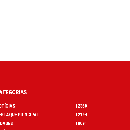
ATEGORIAS
OTÍCIAS
12350
ESTAQUE PRINCIPAL
12194
IDADES
10091