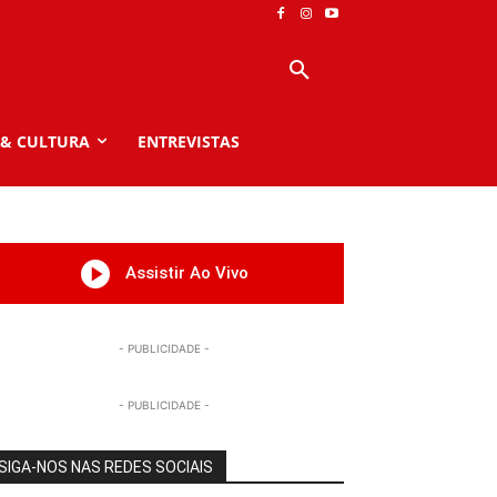
 & CULTURA
ENTREVISTAS
Assistir Ao Vivo
- PUBLICIDADE -
- PUBLICIDADE -
SIGA-NOS NAS REDES SOCIAIS