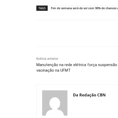
TAGS
Fim de semana será de sol com 90% de chances 
Compartilhe
Notícia anterior
Manutenção na rede elétrica força suspensão
vacinação na UFMT
Da Redação CBN