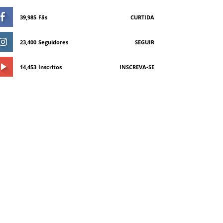
39,985
Fãs
CURTIDA
23,400
Seguidores
SEGUIR
14,453
Inscritos
INSCREVA-SE