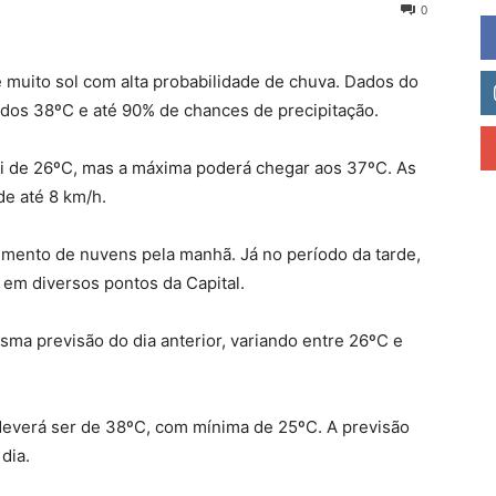
0
 muito sol com alta probabilidade de chuva. Dados do
dos 38ºC e até 90% de chances de precipitação.
 foi de 26ºC, mas a máxima poderá chegar aos 37ºC. As
e até 8 km/h.
umento de nuvens pela manhã. Já no período da tarde,
em diversos pontos da Capital.
sma previsão do dia anterior, variando entre 26ºC e
deverá ser de 38ºC, com mínima de 25ºC. A previsão
dia.