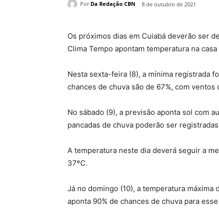
Por
Da Redação CBN
8 de outubro de 2021
Os próximos dias em Cuiabá deverão ser de
Clima Tempo apontam temperatura na casa 
Nesta sexta-feira (8), a mínima registrada
chances de chuva são de 67%, com ventos d
No sábado (9), a previsão aponta sol com a
pancadas de chuva poderão ser registradas 
A temperatura neste dia deverá seguir a me
37ºC.
Já no domingo (10), a temperatura máxima 
aponta 90% de chances de chuva para esse 