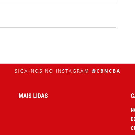
SIGA-NOS NO INSTAGRAM
@CBNCBA
MAIS LIDAS
C
N
D
C