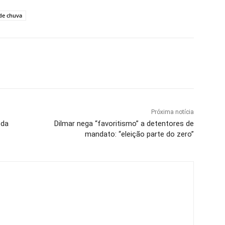
de chuva
Próxima notícia
 da
Dilmar nega “favoritismo” a detentores de
mandato: “eleição parte do zero”