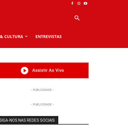
 & CULTURA
ENTREVISTAS
Assistir Ao Vivo
- PUBLICIDADE -
- PUBLICIDADE -
SIGA-NOS NAS REDES SOCIAIS