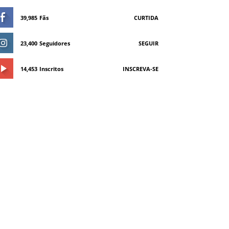
39,985
Fãs
CURTIDA
23,400
Seguidores
SEGUIR
14,453
Inscritos
INSCREVA-SE