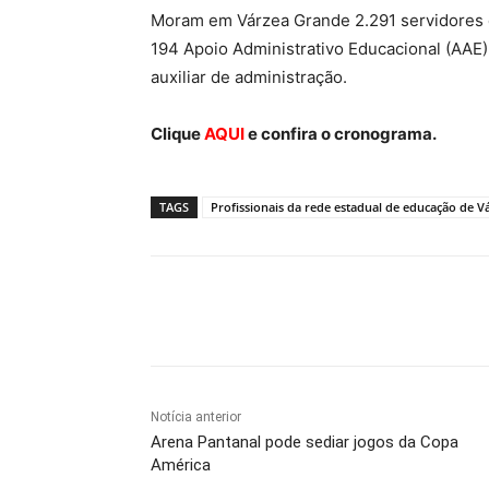
Moram em Várzea Grande 2.291 servidores d
194 Apoio Administrativo Educacional (AAE)
auxiliar de administração.
Clique
AQUI
e confira o cronograma.
TAGS
Profissionais da rede estadual de educação de 
Compartilhe
Notícia anterior
Arena Pantanal pode sediar jogos da Copa
América