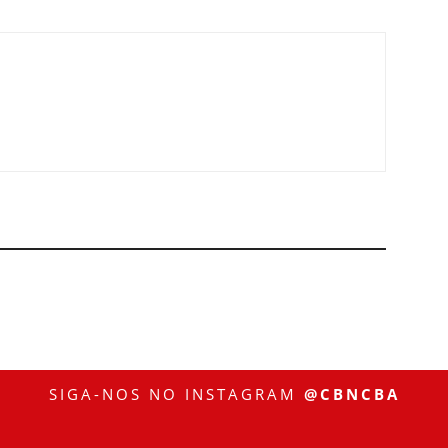
SIGA-NOS NO INSTAGRAM
@CBNCBA