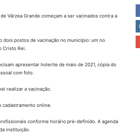
o de Várzea Grande começam a ser vacinados contra a
o dois postos de vacinação no município: um no
 Cristo Rei.
ecisam apresentar holerite de maio de 2021, cópia do
ssoal com foto.
l realizar a vacinação.
o cadastramento online.
rofissionais conforme horário pré-definido. A agenda
a instituição.