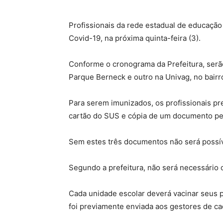
Profissionais da rede estadual de educaçã
Covid-19, na próxima quinta-feira (3).
Conforme o cronograma da Prefeitura, serã
Parque Berneck e outro na Univag, no bairro
Para serem imunizados, os profissionais pr
cartão do SUS e cópia de um documento pe
Sem estes três documentos não será possíve
Segundo a prefeitura, não será necessário 
Cada unidade escolar deverá vacinar seus p
foi previamente enviada aos gestores de cad