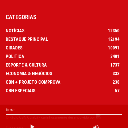
CATEGORIAS
NOTÍCIAS
12350
DESTAQUE PRINCIPAL
12194
CIDADES
10091
POLÍTICA
3401
ESPORTE & CULTURA
1737
ECONOMIA & NEGÓCIOS
333
CBN + PROJETO COMPROVA
238
CBN ESPECIAIS
57
Error
© Rádio CBN Cuiabá - carinhosamente desenvolvido por
Expediente