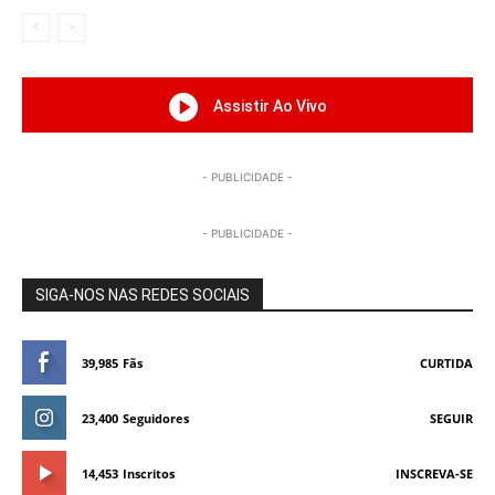
Assistir Ao Vivo
- PUBLICIDADE -
- PUBLICIDADE -
SIGA-NOS NAS REDES SOCIAIS
39,985
Fãs
CURTIDA
23,400
Seguidores
SEGUIR
14,453
Inscritos
INSCREVA-SE