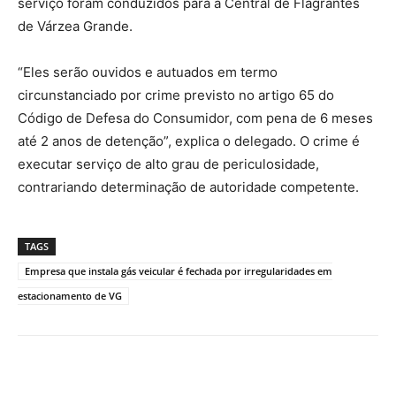
serviço foram conduzidos para a Central de Flagrantes
de Várzea Grande.
“Eles serão ouvidos e autuados em termo
circunstanciado por crime previsto no artigo 65 do
Código de Defesa do Consumidor, com pena de 6 meses
até 2 anos de detenção”, explica o delegado. O crime é
executar serviço de alto grau de periculosidade,
contrariando determinação de autoridade competente.
TAGS
Empresa que instala gás veicular é fechada por irregularidades em
estacionamento de VG