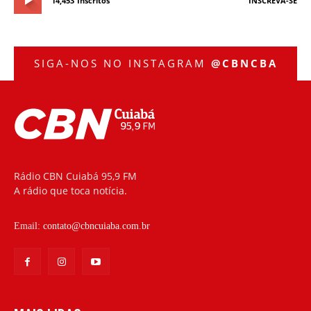
14,453
Inscritos
INSCREVA-SE
SIGA-NOS NO INSTAGRAM
@CBNCBA
Rádio CBN Cuiabá 95,9 FM
A rádio que toca notícia.
Email:
contato@cbncuiaba.com.br