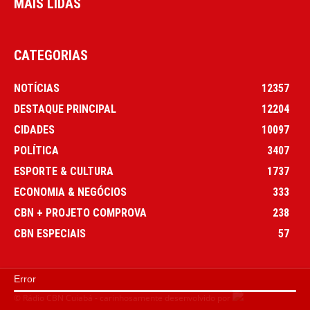
MAIS LIDAS
CATEGORIAS
NOTÍCIAS
12357
DESTAQUE PRINCIPAL
12204
CIDADES
10097
POLÍTICA
3407
ESPORTE & CULTURA
1737
ECONOMIA & NEGÓCIOS
333
CBN + PROJETO COMPROVA
238
CBN ESPECIAIS
57
Error
© Rádio CBN Cuiabá - carinhosamente desenvolvido por