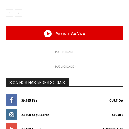
Assistir Ao Vivo
- PUBLICIDADE -
- PUBLICIDADE -
SIGA-NOS NAS REDES SOCIAIS
39,985
Fãs
CURTIDA
23,400
Seguidores
SEGUIR