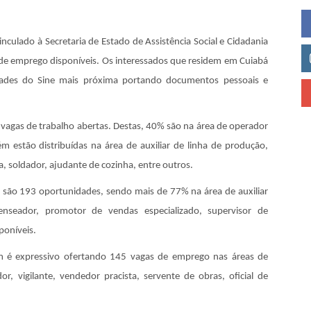
culado à Secretaria de Estado de Assistência Social e Cidadania
 de emprego disponíveis. Os interessados que residem em Cuiabá
dades do Sine mais próxima portando documentos pessoais e
 vagas de trabalho abertas. Destas, 40% são na área de operador
estão distribuídas na área de auxiliar de linha de produção,
a, soldador, ajudante de cozinha, entre outros.
) são 193 oportunidades, sendo mais de 77% na área de auxiliar
nseador, promotor de vendas especializado, supervisor de
poníveis.
 é expressivo ofertando 145 vagas de emprego nas áreas de
or, vigilante, vendedor pracista, servente de obras, oficial de