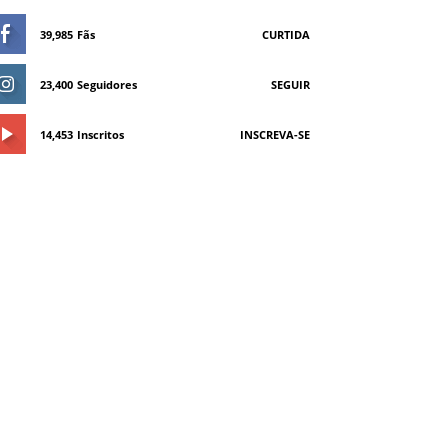
39,985
Fãs
CURTIDA
23,400
Seguidores
SEGUIR
14,453
Inscritos
INSCREVA-SE