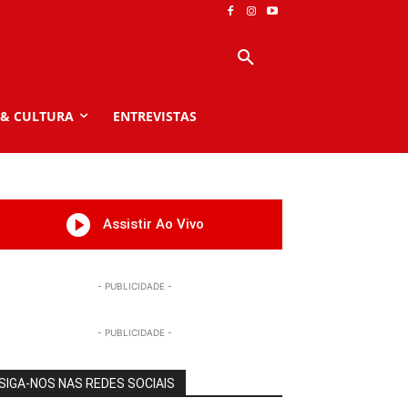
 & CULTURA
ENTREVISTAS
Assistir Ao Vivo
- PUBLICIDADE -
- PUBLICIDADE -
SIGA-NOS NAS REDES SOCIAIS