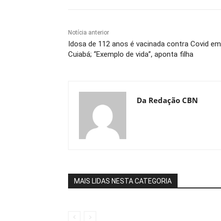
Notícia anterior
Idosa de 112 anos é vacinada contra Covid em
Cuiabá; “Exemplo de vida”, aponta filha
Da Redação CBN
MAIS LIDAS NESTA CATEGORIA