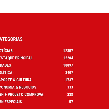
ATEGORIAS
OTÍCIAS
12357
ESTAQUE PRINCIPAL
12204
IDADES
10097
OLÍTICA
3407
SPORTE & CULTURA
1737
CONOMIA & NEGÓCIOS
333
BN + PROJETO COMPROVA
238
BN ESPECIAIS
57