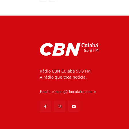
Rádio CBN Cuiabá 95,9 FM
A rádio que toca notícia.
Email:
contato@cbncuiaba.com.br