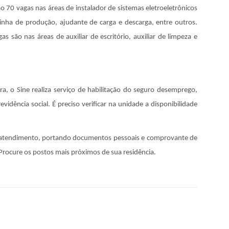
o 70 vagas nas áreas de instalador de sistemas eletroeletrônicos
linha de produção, ajudante de carga e descarga, entre outros.
s são nas áreas de auxiliar de escritório, auxiliar de limpeza e
, o Sine realiza serviço de habilitação do seguro desemprego,
revidência social. É preciso verificar na unidade a disponibilidade
 atendimento, portando documentos pessoais e comprovante de
 Procure os postos mais próximos de sua residência.