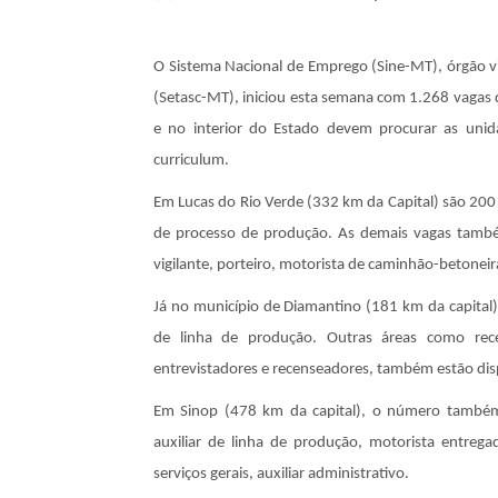
O Sistema Nacional de Emprego (Sine-MT), órgão vin
(Setasc-MT), iniciou esta semana com 1.268 vagas
e no interior do Estado devem procurar as uni
curriculum.
Em Lucas do Rio Verde (332 km da Capital) são 200
de processo de produção. As demais vagas também 
vigilante, porteiro, motorista de caminhão-betoneir
Já no município de Diamantino (181 km da capital
de linha de produção. Outras áreas como rece
entrevistadores e recenseadores, também estão dis
Em Sinop (478 km da capital), o número também
auxiliar de linha de produção, motorista entregad
serviços gerais, auxiliar administrativo.