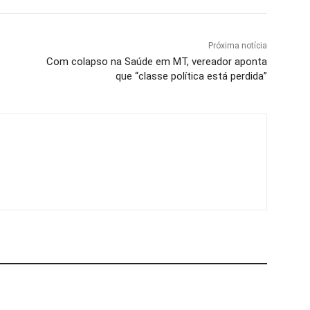
Próxima notícia
Com colapso na Saúde em MT, vereador aponta
que “classe política está perdida”