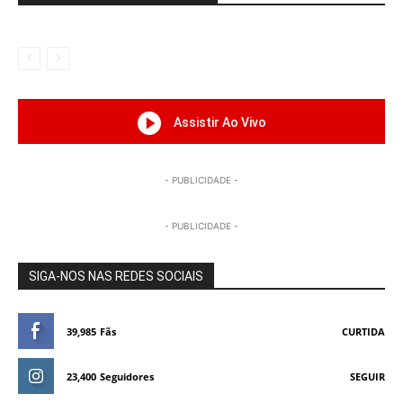
Assistir Ao Vivo
- PUBLICIDADE -
- PUBLICIDADE -
SIGA-NOS NAS REDES SOCIAIS
39,985
Fãs
CURTIDA
23,400
Seguidores
SEGUIR