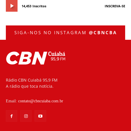
14,453
Inscritos
INSCREVA-SE
SIGA-NOS NO INSTAGRAM
@CBNCBA
Rádio CBN Cuiabá 95,9 FM
A rádio que toca notícia.
Email:
contato@cbncuiaba.com.br