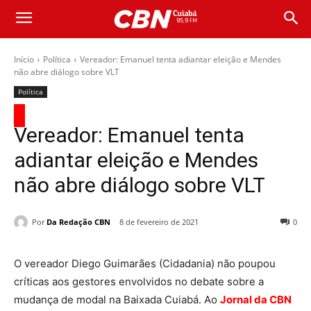
Início
Política
Vereador: Emanuel tenta adiantar eleição e Mendes
não abre diálogo sobre VLT
Política
Vereador: Emanuel tenta
adiantar eleição e Mendes
não abre diálogo sobre VLT
Por
Da Redação CBN
8 de fevereiro de 2021
0
O vereador Diego Guimarães (Cidadania) não poupou
críticas aos gestores envolvidos no debate sobre a
mudança de modal na Baixada Cuiabá. Ao
Jornal da CBN