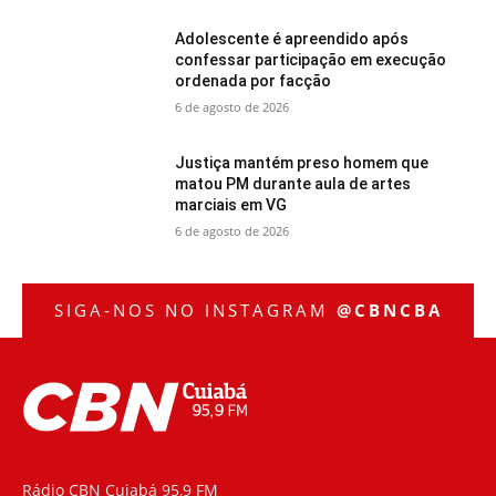
Adolescente é apreendido após
confessar participação em execução
ordenada por facção
6 de agosto de 2026
Justiça mantém preso homem que
matou PM durante aula de artes
marciais em VG
6 de agosto de 2026
SIGA-NOS NO INSTAGRAM
@CBNCBA
Rádio CBN Cuiabá 95,9 FM