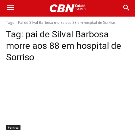
Tags
Pai de Silval Barbosa morre aos 88 em hospital de Sorriso
Tag:
pai de Silval Barbosa
morre aos 88 em hospital de
Sorriso
Política