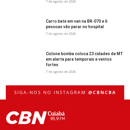
7 de agosto de 2026
Carro bate em van na BR-070 e 6
pessoas vão parar no hospital
7 de agosto de 2026
Ciclone bomba coloca 23 cidades de MT
em alerta para temporais e ventos
fortes
7 de agosto de 2026
SIGA-NOS NO INSTAGRAM
@CBNCBA