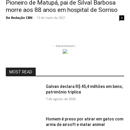
Pioneiro de Matupá, pai de Silval Barbosa
morre aos 88 anos em hospital de Sorriso
Da Redação CBN
-
13 de maio de 2021
0
- Advertisment -
MOST READ
Galvan declara R$ 45,4 milhões em bens;
patrimônio triplica
7 de agosto de 2026
Homem é preso por atirar em gatos com
arma de airsoft e matar animal