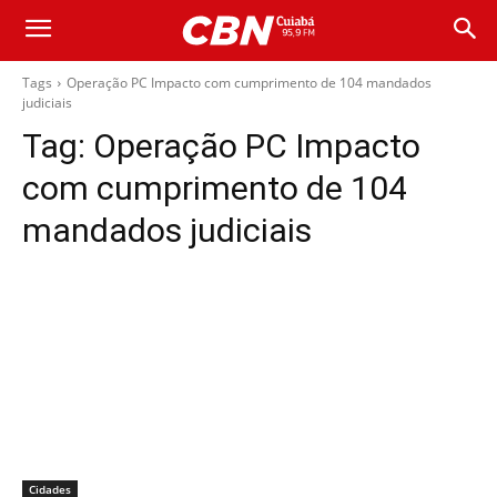
Tags
Operação PC Impacto com cumprimento de 104 mandados
judiciais
Tag:
Operação PC Impacto
com cumprimento de 104
mandados judiciais
Cidades