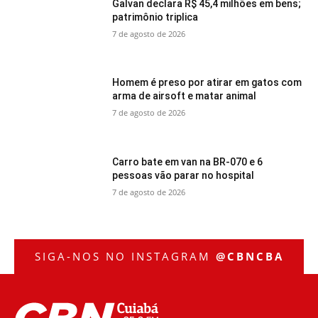
Galvan declara R$ 45,4 milhões em bens;
patrimônio triplica
7 de agosto de 2026
Homem é preso por atirar em gatos com
arma de airsoft e matar animal
7 de agosto de 2026
Carro bate em van na BR-070 e 6
pessoas vão parar no hospital
7 de agosto de 2026
SIGA-NOS NO INSTAGRAM
@CBNCBA