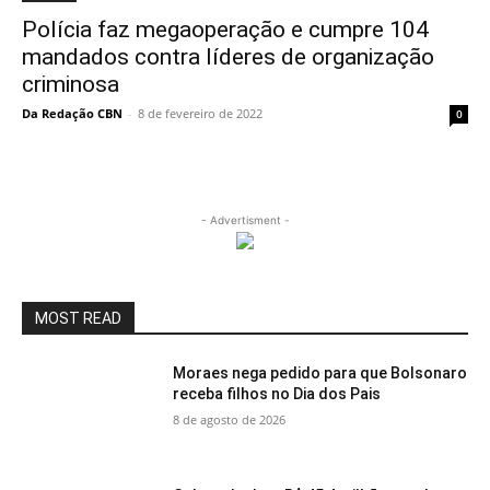
Polícia faz megaoperação e cumpre 104
mandados contra líderes de organização
criminosa
Da Redação CBN
-
8 de fevereiro de 2022
0
- Advertisment -
MOST READ
Moraes nega pedido para que Bolsonaro
receba filhos no Dia dos Pais
8 de agosto de 2026