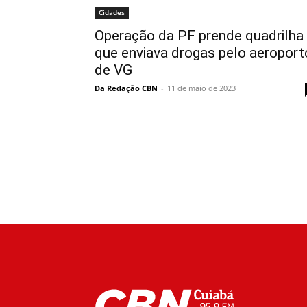
Cidades
Operação da PF prende quadrilha
que enviava drogas pelo aeroport
de VG
Da Redação CBN
-
11 de maio de 2023