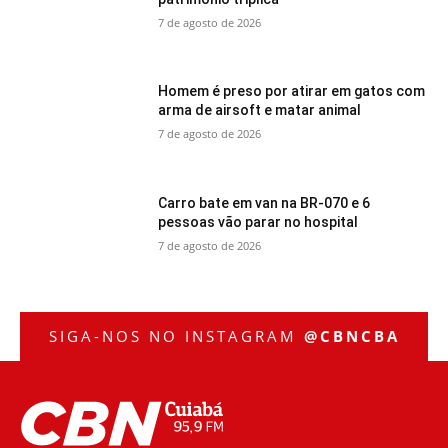
7 de agosto de 2026
Homem é preso por atirar em gatos com
arma de airsoft e matar animal
7 de agosto de 2026
Carro bate em van na BR-070 e 6
pessoas vão parar no hospital
7 de agosto de 2026
SIGA-NOS NO INSTAGRAM
@CBNCBA