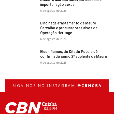
importunação sexual
6 de agosto de 2026
Dino nega afastamento de Mauro
Carvalho e procuradores alvos da
Operação Heritage
6 de agosto de 2026
Elson Ramos, do Ditado Popular, é
confirmado como 2º suplente de Mauro
6 de agosto de 2026
SIGA-NOS NO INSTAGRAM
@CBNCBA