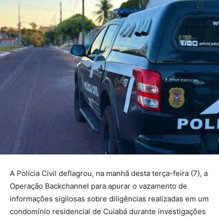
A Polícia Civil deflagrou, na manhã desta terça-feira (7), a
Operação Backchannel para apurar o vazamento de
informações sigilosas sobre diligências realizadas em um
condomínio residencial de Cuiabá durante investigações