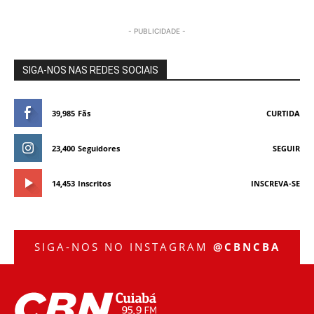
- PUBLICIDADE -
SIGA-NOS NAS REDES SOCIAIS
39,985
Fãs
CURTIDA
23,400
Seguidores
SEGUIR
14,453
Inscritos
INSCREVA-SE
SIGA-NOS NO INSTAGRAM
@CBNCBA