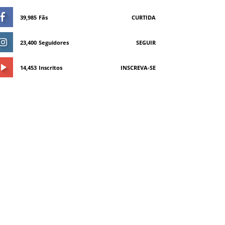
39,985
Fãs
CURTIDA
23,400
Seguidores
SEGUIR
14,453
Inscritos
INSCREVA-SE