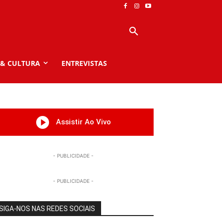
 & CULTURA
ENTREVISTAS
Assistir Ao Vivo
- PUBLICIDADE -
- PUBLICIDADE -
SIGA-NOS NAS REDES SOCIAIS