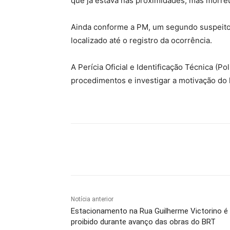
que já estava nas proximidades, mas morreu
Ainda conforme a PM, um segundo suspeito, 
localizado até o registro da ocorrência.
A Perícia Oficial e Identificação Técnica (Pol
procedimentos e investigar a motivação do 
Compartilhe
Notícia anterior
Estacionamento na Rua Guilherme Victorino é
proibido durante avanço das obras do BRT