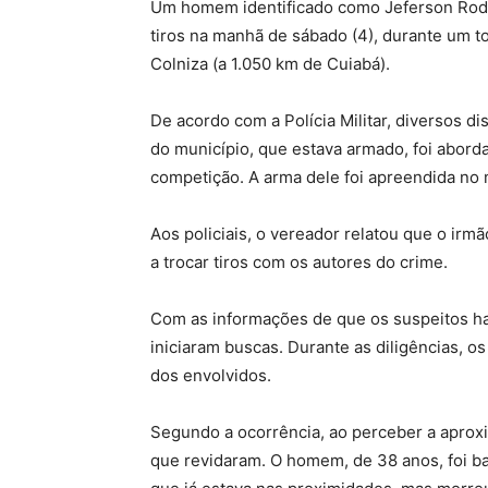
Um homem identificado como Jeferson Rodr
tiros na manhã de sábado (4), durante um t
Colniza (a 1.050 km de Cuiabá).
De acordo com a Polícia Militar, diversos 
do município, que estava armado, foi abordad
competição. A arma dele foi apreendida n
Aos policiais, o vereador relatou que o irm
a trocar tiros com os autores do crime.
Com as informações de que os suspeitos ha
iniciaram buscas. Durante as diligências, o
dos envolvidos.
Segundo a ocorrência, ao perceber a aproxim
que revidaram. O homem, de 38 anos, foi 