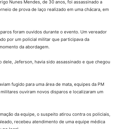
igo Nunes Mendes, de 30 anos, foi assassinado a
orneio de prova de laço realizado em uma chácara, em
disparos foram ouvidos durante o evento. Um vereador
o por um policial militar que participava da
o momento da abordagem.
ão dele, Jeferson, havia sido assassinado e que chegou
viam fugido para uma área de mata, equipes da PM
s militares ouviram novos disparos e localizaram um
ação da equipe, o suspeito atirou contra os policiais,
baleado, recebeu atendimento de uma equipe médica