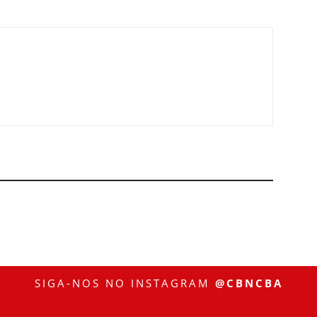
SIGA-NOS NO INSTAGRAM
@CBNCBA