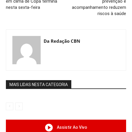
em clima de Copa termina
prevenção e
nesta sexta-feira
acompanhamento reduzem
riscos à saúde
Da Redação CBN
MAIS LIDAS NESTA CATEGORIA
Assistir Ao Vivo