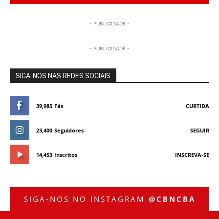
- PUBLICIDADE -
- PUBLICIDADE -
SIGA-NOS NAS REDES SOCIAIS
39,985
Fãs
CURTIDA
23,400
Seguidores
SEGUIR
14,453
Inscritos
INSCREVA-SE
SIGA-NOS NO INSTAGRAM
@CBNCBA