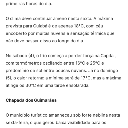
primeiras horas do dia.
O clima deve continuar ameno nesta sexta. A máxima
prevista para Cuiabá é de apenas 18°C, com céu
encoberto por muitas nuvens e sensação térmica que
não deve passar disso ao longo do dia.
No sábado (4), o frio começa a perder força na Capital,
com termômetros oscilando entre 16°C e 25°C e
predomínio de sol entre poucas nuvens. Já no domingo
(5), o calor retorna: a mínima será de 17°C, mas a máxima
atinge os 30°C em uma tarde ensolarada.
Chapada dos Guimarães
O município turístico amanheceu sob forte neblina nesta
sexta-feira, o que gerou baixa visibilidade para os