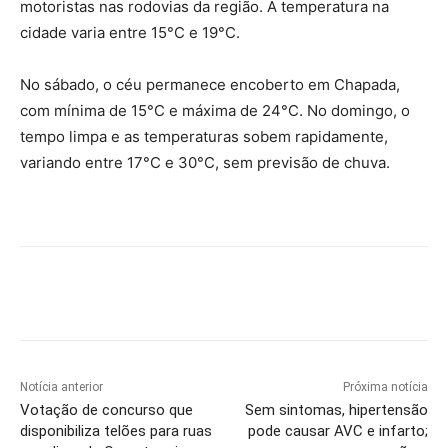
motoristas nas rodovias da região. A temperatura na
cidade varia entre 15°C e 19°C.
No sábado, o céu permanece encoberto em Chapada,
com mínima de 15°C e máxima de 24°C. No domingo, o
tempo limpa e as temperaturas sobem rapidamente,
variando entre 17°C e 30°C, sem previsão de chuva.
Notícia anterior
Próxima notícia
Votação de concurso que
Sem sintomas, hipertensão
disponibiliza telões para ruas
pode causar AVC e infarto;