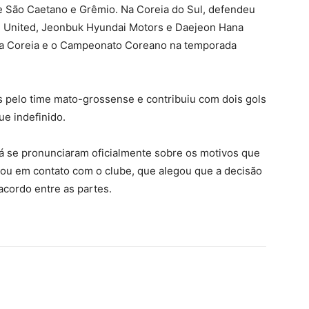
 São Caetano e Grêmio. Na Coreia do Sul, defendeu
United, Jeonbuk Hyundai Motors e Daejeon Hana
 da Coreia e o Campeonato Coreano na temporada
s pelo time mato-grossense e contribuiu com dois gols
ue indefinido.
á se pronunciaram oficialmente sobre os motivos que
rou em contato com o clube, que alegou que a decisão
cordo entre as partes.