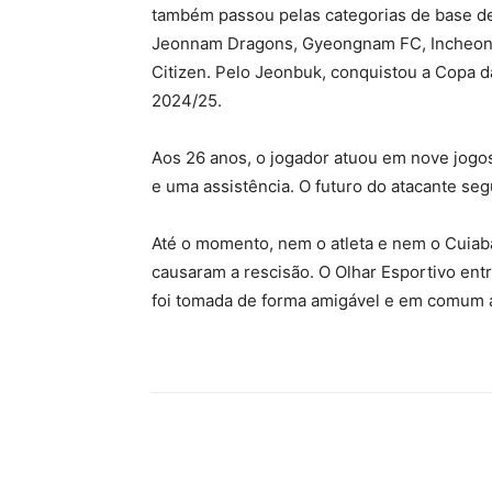
também passou pelas categorias de base de
Jeonnam Dragons, Gyeongnam FC, Incheon 
Citizen. Pelo Jeonbuk, conquistou a Copa
2024/25.
Aos 26 anos, o jogador atuou em nove jogo
e uma assistência. O futuro do atacante seg
Até o momento, nem o atleta e nem o Cuiab
causaram a rescisão. O Olhar Esportivo ent
foi tomada de forma amigável e em comum a
Compartilhe