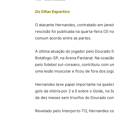
Do Olhar Esportivo
O atacante Hernandes, contratado em janeir
rescisão foi publicada na quarta-feira (3) 
comum acordo entre as partes.
A última atuação do jogador pelo Dourado fo
Botafogo-SP, na Arena Pantanal. Na ocasiã
pelo futebol sul-coreano, contribuiu com u
uma lesão muscular e ficou de fora dos jogo
Hernandes teve papel importante na quebra
gols da vitória por 2 a 0 sobre o Goiás, na 
de dez meses sem triunfos do Dourado como
Revelado pelo Interporto-TO, Hernandes c