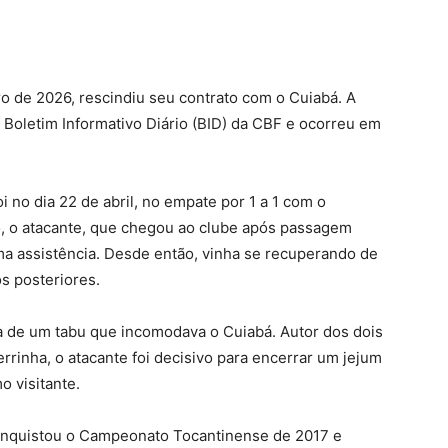
o de 2026, rescindiu seu contrato com o Cuiabá. A
no Boletim Informativo Diário (BID) da CBF e ocorreu em
i no dia 22 de abril, no empate por 1 a 1 com o
o, o atacante, que chegou ao clube após passagem
ma assistência. Desde então, vinha se recuperando de
s posteriores.
 de um tabu que incomodava o Cuiabá. Autor dos dois
Serrinha, o atacante foi decisivo para encerrar um jejum
 visitante.
onquistou o Campeonato Tocantinense de 2017 e