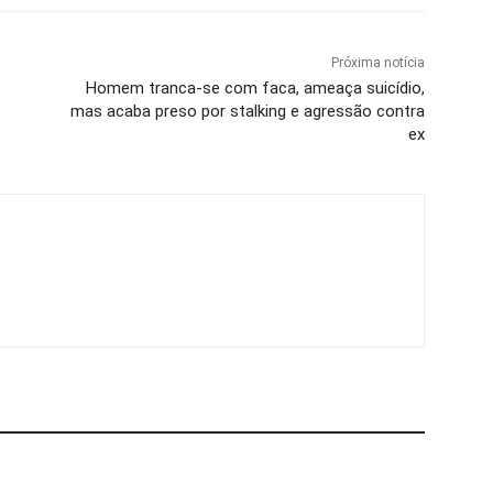
Próxima notícia
Homem tranca-se com faca, ameaça suicídio,
mas acaba preso por stalking e agressão contra
ex