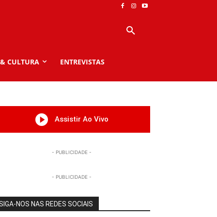
 & CULTURA
ENTREVISTAS
Assistir Ao Vivo
- PUBLICIDADE -
- PUBLICIDADE -
SIGA-NOS NAS REDES SOCIAIS