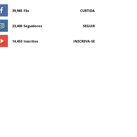
39,985
Fãs
CURTIDA
23,400
Seguidores
SEGUIR
14,453
Inscritos
INSCREVA-SE