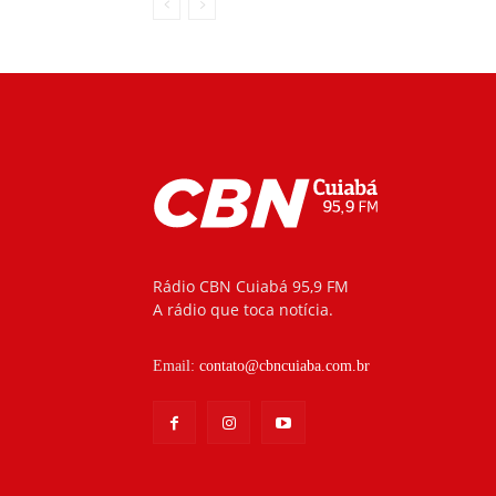
Rádio CBN Cuiabá 95,9 FM
A rádio que toca notícia.
Email:
contato@cbncuiaba.com.br