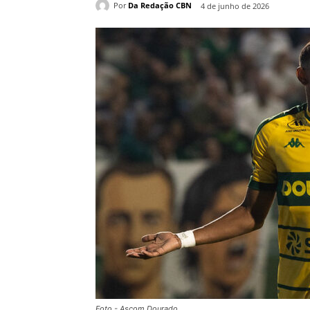
Por
Da Redação CBN
4 de junho de 2026
Foto - Ascom Dourado