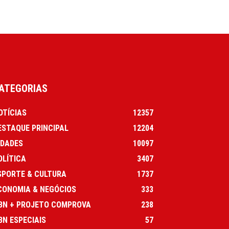
ATEGORIAS
OTÍCIAS
12357
ESTAQUE PRINCIPAL
12204
IDADES
10097
OLÍTICA
3407
SPORTE & CULTURA
1737
CONOMIA & NEGÓCIOS
333
BN + PROJETO COMPROVA
238
BN ESPECIAIS
57