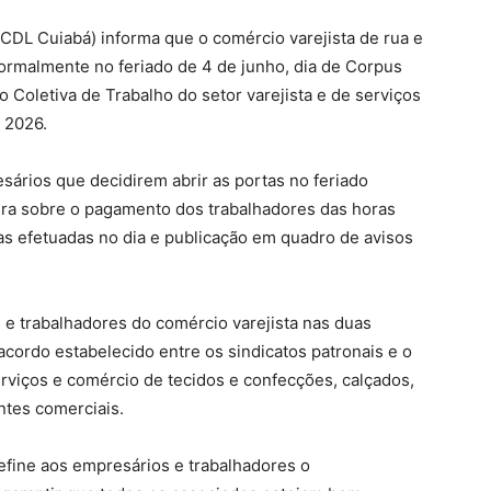
(CDL Cuiabá) informa que o comércio varejista de rua e
normalmente no feriado de 4 de junho, dia de Corpus
o Coletiva de Trabalho do setor varejista e de serviços
 2026.
ários que decidirem abrir as portas no feriado
regra sobre o pagamento dos trabalhadores das horas
s efetuadas no dia e publicação em quadro de avisos
 e trabalhadores do comércio varejista nas duas
acordo estabelecido entre os sindicatos patronais e o
serviços e comércio de tecidos e confecções, calçados,
ntes comerciais.
define aos empresários e trabalhadores o