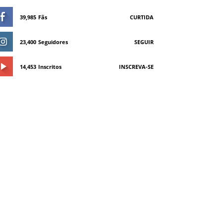
39,985
Fãs
CURTIDA
23,400
Seguidores
SEGUIR
14,453
Inscritos
INSCREVA-SE