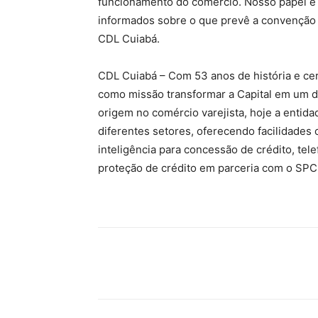
funcionamento do comércio. Nosso papel é 
informados sobre o que prevê a convenção 
CDL Cuiabá.
CDL Cuiabá – Com 53 anos de história e ce
como missão transformar a Capital em um 
origem no comércio varejista, hoje a entid
diferentes setores, oferecendo facilidades 
inteligência para concessão de crédito, tel
proteção de crédito em parceria com o SPC 
Compartilhe