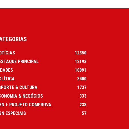
ATEGORIAS
OTÍCIAS
12350
ESTAQUE PRINCIPAL
12193
IDADES
10091
OLÍTICA
3400
SPORTE & CULTURA
1737
CONOMIA & NEGÓCIOS
333
BN + PROJETO COMPROVA
238
BN ESPECIAIS
57