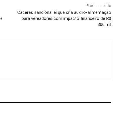
Próxima notícia
Cáceres sanciona lei que cria auxílio-alimentação
de
para vereadores com impacto financeiro de R$
306 mil