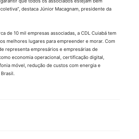
garantir que todos os associados estejam bem
coletiva”, destaca Júnior Macagnam, presidente da
rca de 10 mil empresas associadas, a CDL Cuiabá tem
dos melhores lugares para empreender e morar. Com
ade representa empresários e empresárias de
como economia operacional, certificação digital,
efonia móvel, redução de custos com energia e
Brasil.