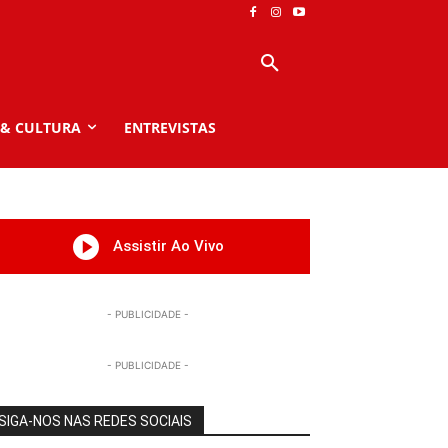
 & CULTURA
ENTREVISTAS
Assistir Ao Vivo
- PUBLICIDADE -
- PUBLICIDADE -
SIGA-NOS NAS REDES SOCIAIS