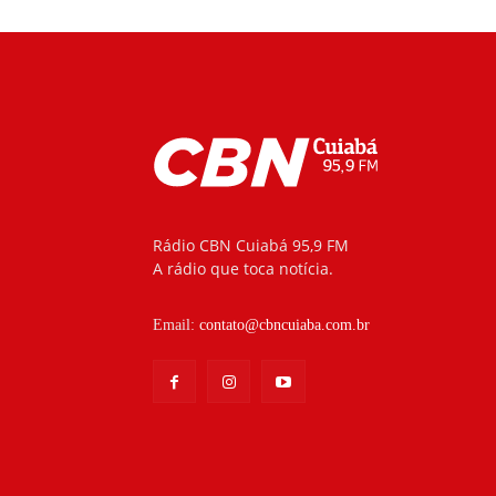
Rádio CBN Cuiabá 95,9 FM
A rádio que toca notícia.
Email:
contato@cbncuiaba.com.br