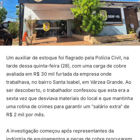
Um auxiliar de estoque foi flagrado pela Polícia Civil, na
tarde dessa quinta-feira (28), com uma carga de cobre
avaliada em R$ 30 mil furtada da empresa onde
trabalhava, no bairro Santa Isabel, em Várzea Grande. Ao
ser descoberto, o trabalhador confessou que esta era a
sexta vez que desviava materiais do local e que mantinha
uma rotina de crimes para garantir um “salário extra” de
R$ 2 mil por mês.
A investigação começou após representantes da
indústria de equipamentos e peças de cobre procurarem