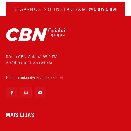
SIGA-NOS NO INSTAGRAM
@CBNCBA
Rádio CBN Cuiabá 95,9 FM
A rádio que toca notícia.
Email:
contato@cbncuiaba.com.br
MAIS LIDAS