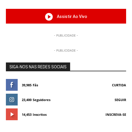
Assistir Ao Vivo
- PUBLICIDADE -
- PUBLICIDADE -
SIGA-NOS NAS REDES SOCIAIS
39,985
Fãs
CURTIDA
23,400
Seguidores
SEGUIR
14,453
Inscritos
INSCREVA-SE