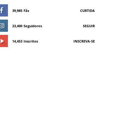
39,985
Fãs
CURTIDA
23,400
Seguidores
SEGUIR
14,453
Inscritos
INSCREVA-SE