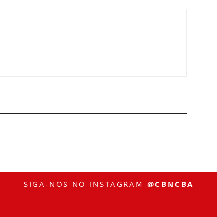
SIGA-NOS NO INSTAGRAM
@CBNCBA