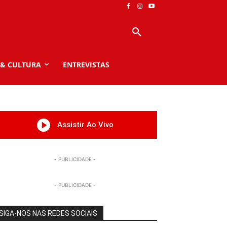
 & CULTURA
ENTREVISTAS
Assistir Ao Vivo
- PUBLICIDADE -
- PUBLICIDADE -
SIGA-NOS NAS REDES SOCIAIS