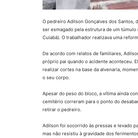
O pedreiro Adilson Gonçalves dos Santos, 
ser esmagado pela estrutura de um túmulo n
Cuiabá). O trabalhador realizava uma reform
De acordo com relatos de familiares, Adils
próprio pai quando o acidente aconteceu. E
realizar cortes na base da alvenaria, mom
o seu corpo.
Apesar do peso do bloco, a vítima ainda con
cemitério correram para o ponto do desab
retirar o pedreiro.
Adilson foi socorrido às pressas e levado 
mas não resistiu à gravidade dos ferimento