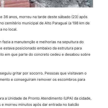
de 36 anos, morreu na tarde deste sábado (23) após
o cemitério municipal de Alto Paraguai (a 198 km de
a no local.
on fazia a manutenção e melhorias na sepultura do
le estava posicionado embaixo da estrutura para
ento em que parte do concreto cedeu e desabou sobre
seguiu gritar por socorro. Pessoas que visitavam o
amento e conseguiram remover os escombros para
para a Unidade de Pronto Atendimento (UPA) da cidade,
s e morreu minutos após dar entrada no balcão