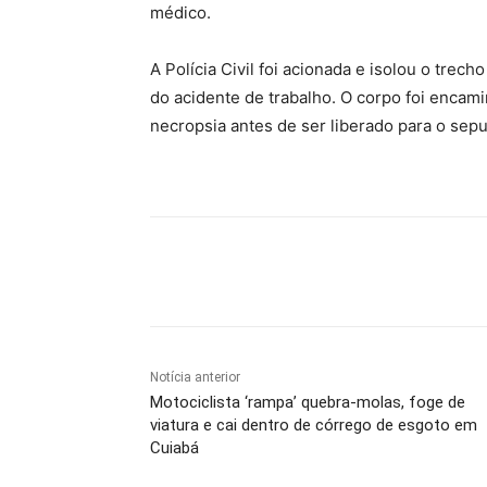
médico.
A Polícia Civil foi acionada e isolou o trec
do acidente de trabalho. O corpo foi encam
necropsia antes de ser liberado para o sep
Compartilhe
Notícia anterior
Motociclista ‘rampa’ quebra-molas, foge de
viatura e cai dentro de córrego de esgoto em
Cuiabá