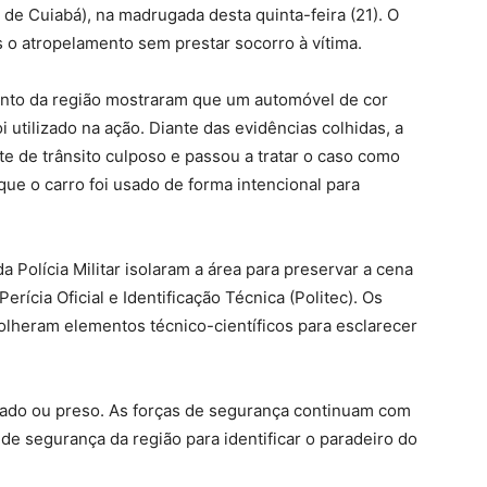
de Cuiabá), na madrugada desta quinta-feira (21). O
s o atropelamento sem prestar socorro à vítima.
ento da região mostraram que um automóvel de cor
utilizado na ação. Diante das evidências colhidas, a
nte de trânsito culposo e passou a tratar o caso como
que o carro foi usado de forma intencional para
 Polícia Militar isolaram a área para preservar a cena
Perícia Oficial e Identificação Técnica (Politec). Os
colheram elementos técnico-científicos para esclarecer
zado ou preso. As forças de segurança continuam com
de segurança da região para identificar o paradeiro do