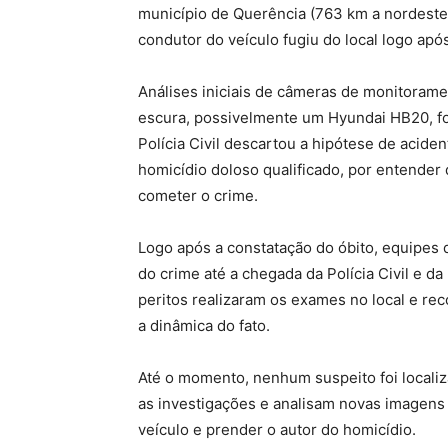
município de Querência (763 km a nordeste 
condutor do veículo fugiu do local logo apó
Análises iniciais de câmeras de monitoram
escura, possivelmente um Hyundai HB20, foi 
Polícia Civil descartou a hipótese de acide
homicídio doloso qualificado, por entender 
cometer o crime.
Logo após a constatação do óbito, equipes da
do crime até a chegada da Polícia Civil e da 
peritos realizaram os exames no local e re
a dinâmica do fato.
Até o momento, nenhum suspeito foi locali
as investigações e analisam novas imagens 
veículo e prender o autor do homicídio.