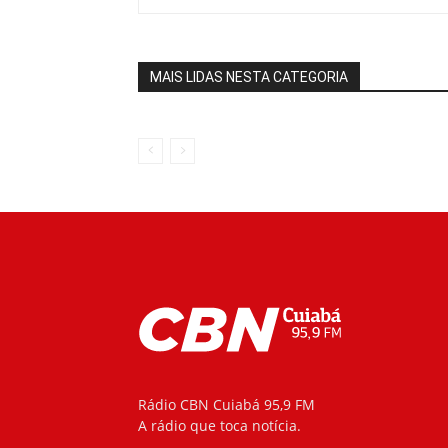
MAIS LIDAS NESTA CATEGORIA
Rádio CBN Cuiabá 95,9 FM
A rádio que toca notícia.