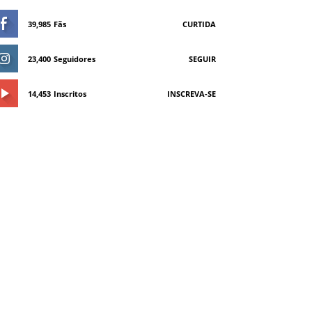
39,985
Fãs
CURTIDA
23,400
Seguidores
SEGUIR
14,453
Inscritos
INSCREVA-SE