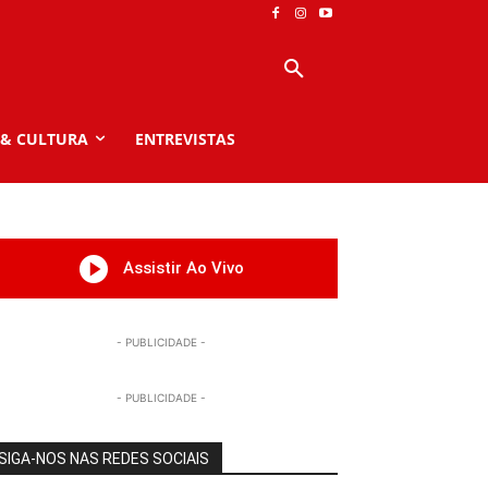
 & CULTURA
ENTREVISTAS
Assistir Ao Vivo
- PUBLICIDADE -
- PUBLICIDADE -
SIGA-NOS NAS REDES SOCIAIS