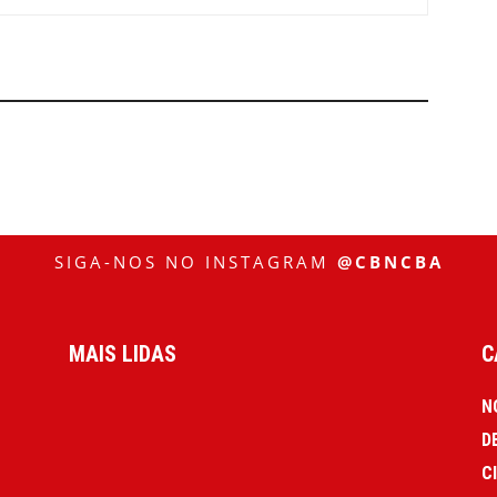
SIGA-NOS NO INSTAGRAM
@CBNCBA
MAIS LIDAS
C
N
D
C