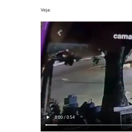
Veja: