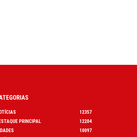
ATEGORIAS
OTÍCIAS
12357
ESTAQUE PRINCIPAL
12204
IDADES
10097