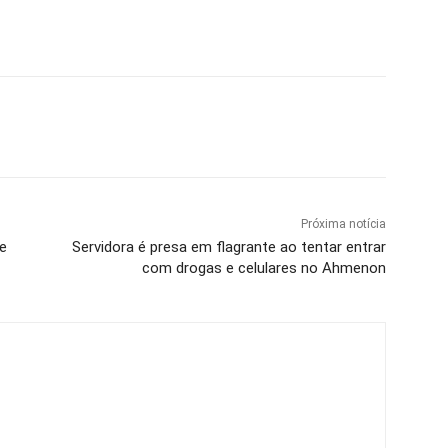
Próxima notícia
e
Servidora é presa em flagrante ao tentar entrar
com drogas e celulares no Ahmenon