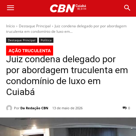
Início
Destaque Principal
Juiz condena delegado por por abordagem
truculenta em condomínio de luxo em...
Destaque Principal
Política
AÇÃO TRUCULENTA
Juiz condena delegado por
por abordagem truculenta em
condomínio de luxo em
Cuiabá
Por
Da Redação CBN
13 de maio de 2026
0