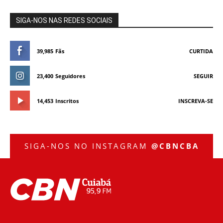
SIGA-NOS NAS REDES SOCIAIS
39,985
Fãs
CURTIDA
23,400
Seguidores
SEGUIR
14,453
Inscritos
INSCREVA-SE
SIGA-NOS NO INSTAGRAM
@CBNCBA