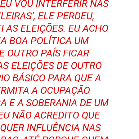
 ‘EU VOU INTERFERIR NAS
LEIRAS’, ELE PERDEU,
 AS ELEIÇÕES. EU ACHO
A BOA POLÍTICA UM
E OUTRO PAÍS FICAR
AS ELEIÇÕES DE OUTRO
PIO BÁSICO PARA QUE A
ERMITA A OCUPAÇÃO
CA E A SOBERANIA DE UM
 EU NÃO ACREDITO QUE
LQUER INFLUÊNCIA NAS