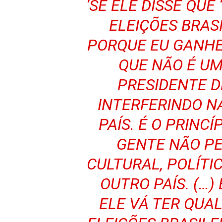
‘SE ELE DISSE QUE
ELEIÇÕES BRASI
PORQUE EU GANHEI
QUE NÃO É UM
PRESIDENTE D
INTERFERINDO N
PAÍS. É O PRINCÍ
GENTE NÃO P
CULTURAL, POLÍTI
OUTRO PAÍS. (…)
ELE VÁ TER QUA