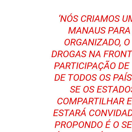
‘NÓS CRIAMOS U
MANAUS PARA
ORGANIZADO, O
DROGAS NA FRONTE
PARTICIPAÇÃO DE
DE TODOS OS PAÍS
SE OS ESTADO
COMPARTILHAR E
ESTARÁ CONVIDAD
PROPONDO É O SEG