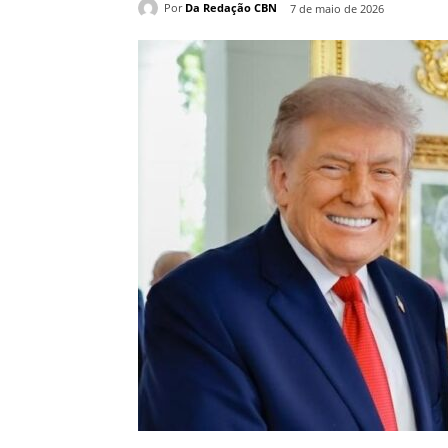
Por
Da Redação CBN
7 de maio de 2026