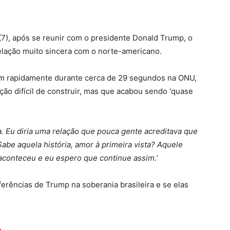
 (7), após se reunir com o presidente Donald Trump, o
lação muito sincera com o norte-americano.
m rapidamente durante cerca de 29 segundos na ONU,
ão difícil de construir, mas que acabou sendo ‘quase
a. Eu diria uma relação que pouca gente acreditava que
abe aquela história, amor à primeira vista? Aquele
aconteceu e eu espero que continue assim.’
erências de Trump na soberania brasileira e se elas