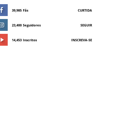
39,985
Fãs
CURTIDA
23,400
Seguidores
SEGUIR
14,453
Inscritos
INSCREVA-SE