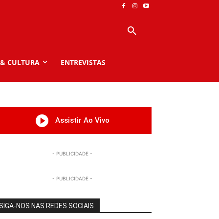
 & CULTURA
ENTREVISTAS
Assistir Ao Vivo
- PUBLICIDADE -
- PUBLICIDADE -
SIGA-NOS NAS REDES SOCIAIS