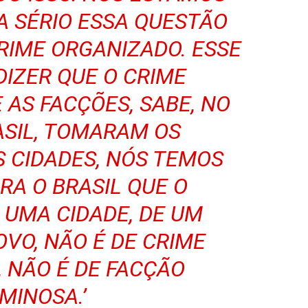
A SÉRIO ESSA QUESTÃO
RIME ORGANIZADO. ESSE
DIZER QUE O CRIME
 AS FACÇÕES, SABE, NO
ASIL, TOMARAM OS
S CIDADES, NÓS TEMOS
RA O BRASIL QUE O
 UMA CIDADE, DE UM
OVO, NÃO É DE CRIME
 NÃO É DE FACÇÃO
MINOSA.’