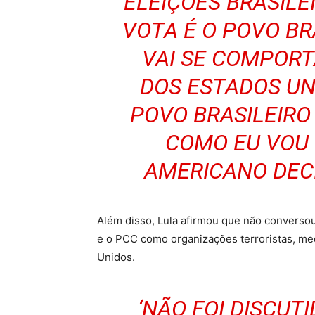
ELEIÇÕES BRASILE
VOTA É O POVO BR
VAI SE COMPOR
DOS ESTADOS UN
POVO BRASILEIRO 
COMO EU VOU 
AMERICANO DECI
Além disso, Lula afirmou que não conversou
e o PCC como organizações terroristas, m
Unidos.
‘NÃO FOI DISCUT