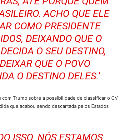
IRAS, ATÉ PORQUE QUEM
ASILEIRO. ACHO QUE ELE
TAR COMO PRESIDENTE
IDOS, DEIXANDO QUE O
DECIDA O SEU DESTINO,
DEIXAR QUE O POVO
DA O DESTINO DELES.’
 com Trump sobre a possibilidade de classificar o CV
edida que acabou sendo descartada pelos Estados
IDO ISSO. NÓS ESTAMOS