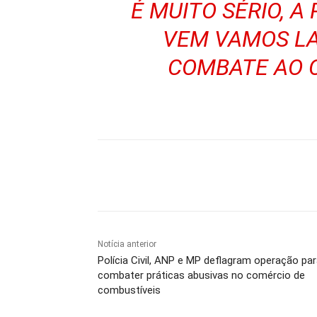
É MUITO SÉRIO, A
VEM VAMOS L
COMBATE AO C
Compartilhe
Notícia anterior
Polícia Civil, ANP e MP deflagram operação pa
combater práticas abusivas no comércio de
combustíveis