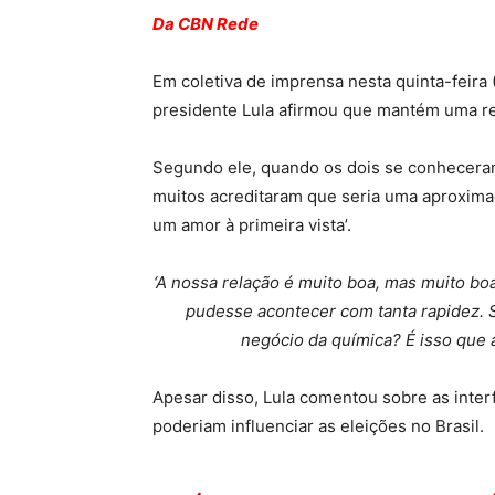
Da CBN Rede
Em coletiva de imprensa nesta quinta-feira
presidente Lula afirmou que mantém uma re
Segundo ele, quando os dois se conhecera
muitos acreditaram que seria uma aproximaç
um amor à primeira vista’.
‘A nossa relação é muito boa, mas muito bo
pudesse acontecer com tanta rapidez. S
negócio da química? É isso que 
Apesar disso, Lula comentou sobre as interf
poderiam influenciar as eleições no Brasil.