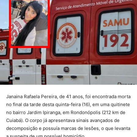
Janaina Rafaela Pereira, de 41 anos, foi encontrada morta
no final da tarde desta quinta-feira (16), em uma quitinete
no bairro Jardim Ipiranga, em Rondonópolis (212 km de
Cuiabá). O corpo já apresentava sinais avançados de
decomposição e possuía marcas de lesões, o que levanta
a suspeita de um possível homicídio.