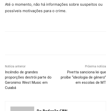
Até o momento, não há informações sobre suspeitos ou
possíveis motivações para o crime.
Notícia anterior
Próxima notícia
Incêndio de grandes
Pivetta sanciona lei que
proporções destrói parte do
proíbe “ideologia de gênero”
Geronimo West Music em
em escolas de MT
Cuiabá
Da Redação CBN