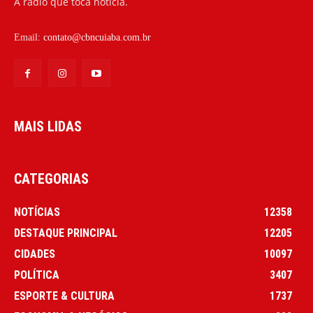
A rádio que toca notícia.
Email:
contato@cbncuiaba.com.br
MAIS LIDAS
CATEGORIAS
NOTÍCIAS
12358
DESTAQUE PRINCIPAL
12205
CIDADES
10097
POLÍTICA
3407
ESPORTE & CULTURA
1737