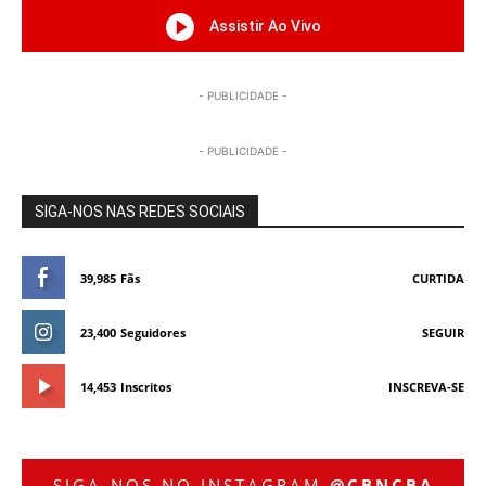
Assistir Ao Vivo
- PUBLICIDADE -
- PUBLICIDADE -
SIGA-NOS NAS REDES SOCIAIS
39,985
Fãs
CURTIDA
23,400
Seguidores
SEGUIR
14,453
Inscritos
INSCREVA-SE
SIGA-NOS NO INSTAGRAM
@CBNCBA