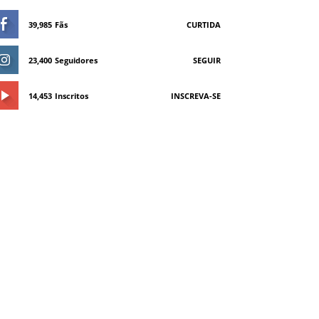
39,985
Fãs
CURTIDA
23,400
Seguidores
SEGUIR
14,453
Inscritos
INSCREVA-SE