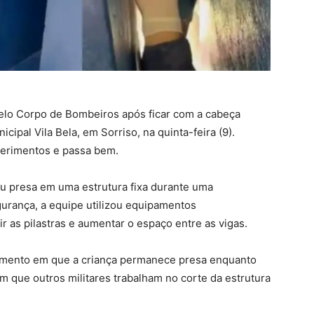
elo Corpo de Bombeiros após ficar com a cabeça
cipal Vila Bela, em Sorriso, na quinta-feira (9).
 ferimentos e passa bem.
u presa em uma estrutura fixa durante uma
gurança, a equipe utilizou equipamentos
 as pilastras e aumentar o espaço entre as vigas.
omento em que a criança permanece presa enquanto
que outros militares trabalham no corte da estrutura