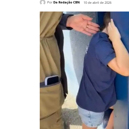
Por
Da Redação CBN
10 de abril de 2026