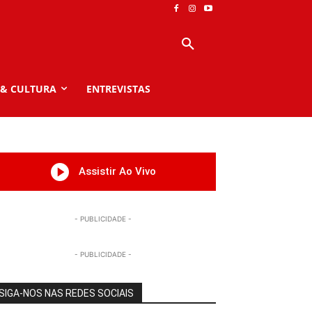
 & CULTURA
ENTREVISTAS
Assistir Ao Vivo
- PUBLICIDADE -
- PUBLICIDADE -
SIGA-NOS NAS REDES SOCIAIS