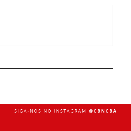
SIGA-NOS NO INSTAGRAM
@CBNCBA