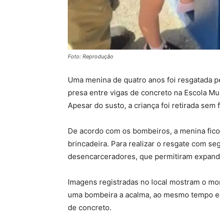
Foto: Reprodução
Uma menina de quatro anos foi resgatada p
presa entre vigas de concreto na Escola Muni
Apesar do susto, a criança foi retirada sem
De acordo com os bombeiros, a menina fico
brincadeira. Para realizar o resgate com se
desencarceradores, que permitiram expandir
Imagens registradas no local mostram o m
uma bombeira a acalma, ao mesmo tempo em 
de concreto.