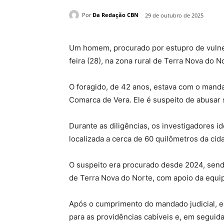
Por
Da Redação CBN
29 de outubro de 2025
Um homem, procurado por estupro de vulneráv
feira (28), na zona rural de Terra Nova do N
O foragido, de 42 anos, estava com o manda
Comarca de Vera. Ele é suspeito de abusar
Durante as diligências, os investigadores 
localizada a cerca de 60 quilômetros da ci
O suspeito era procurado desde 2024, sendo 
de Terra Nova do Norte, com apoio da equip
Após o cumprimento do mandado judicial, el
para as providências cabíveis e, em seguid