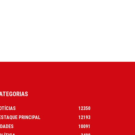
ATEGORIAS
OTÍCIAS
12350
ESTAQUE PRINCIPAL
12193
IDADES
10091