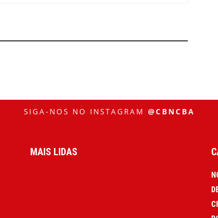
SIGA-NOS NO INSTAGRAM
@CBNCBA
MAIS LIDAS
C
N
D
C