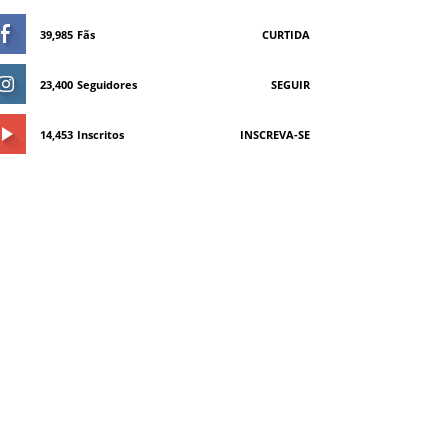
39,985
Fãs
CURTIDA
23,400
Seguidores
SEGUIR
14,453
Inscritos
INSCREVA-SE