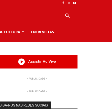
 & CULTURA
ENTREVISTAS
Assistir Ao Vivo
- PUBLICIDADE -
- PUBLICIDADE -
SIGA-NOS NAS REDES SOCIAIS