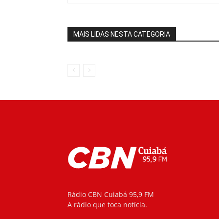
MAIS LIDAS NESTA CATEGORIA
Rádio CBN Cuiabá 95,9 FM
A rádio que toca notícia.