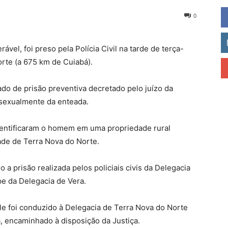
0
el, foi preso pela Polícia Civil na tarde de terça-
orte (a 675 km de Cuiabá).
do de prisão preventiva decretado pelo juízo da
 sexualmente da enteada.
identificaram o homem em uma propriedade rural
dade de Terra Nova do Norte.
a prisão realizada pelos policiais civis da Delegacia
e da Delegacia de Vera.
e foi conduzido à Delegacia de Terra Nova do Norte
a, encaminhado à disposição da Justiça.