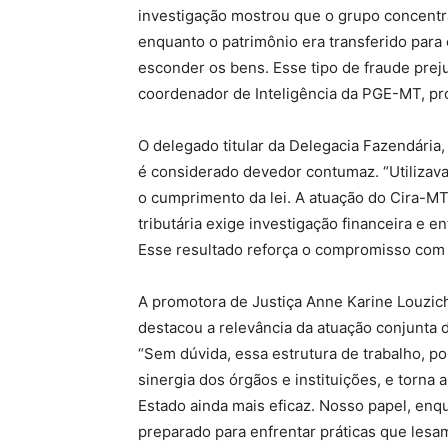
investigação mostrou que o grupo concentr
enquanto o patrimônio era transferido par
esconder os bens. Esse tipo de fraude prejud
coordenador de Inteligência da PGE-MT, p
O delegado titular da Delegacia Fazendária
é considerado devedor contumaz. “Utilizava 
o cumprimento da lei. A atuação do Cira-M
tributária exige investigação financeira e 
Esse resultado reforça o compromisso com a
A promotora de Justiça Anne Karine Louzic
destacou a relevância da atuação conjunta 
“Sem dúvida, essa estrutura de trabalho, po
sinergia dos órgãos e instituições, e torna 
Estado ainda mais eficaz. Nosso papel, enq
preparado para enfrentar práticas que lesam