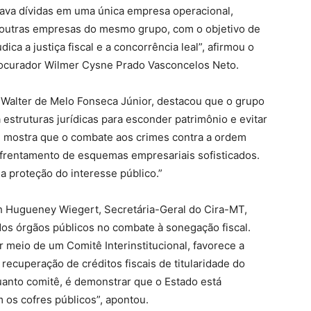
ava dívidas em uma única empresa operacional,
a outras empresas do mesmo grupo, com o objetivo de
ica a justiça fiscal e a concorrência leal”, afirmou o
rocurador Wilmer Cysne Prado Vasconcelos Neto.
, Walter de Melo Fonseca Júnior, destacou que o grupo
estruturas jurídicas para esconder patrimônio e evitar
T mostra que o combate aos crimes contra a ordem
enfrentamento de esquemas empresariais sofisticados.
 proteção do interesse público.”
h Hugueney Wiegert, Secretária-Geral do Cira-MT,
dos órgãos públicos no combate à sonegação fiscal.
r meio de um Comitê Interinstitucional, favorece a
a recuperação de créditos fiscais de titularidade do
uanto comitê, é demonstrar que o Estado está
 os cofres públicos”, apontou.