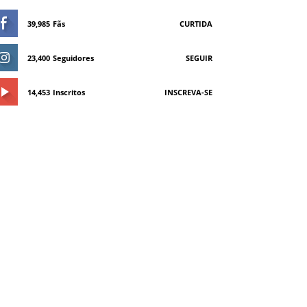
39,985
Fãs
CURTIDA
23,400
Seguidores
SEGUIR
14,453
Inscritos
INSCREVA-SE