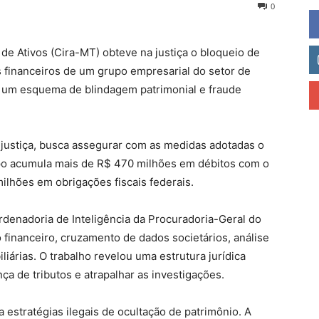
0
de Ativos (Cira-MT) obteve na justiça o bloqueio de
 financeiros de um grupo empresarial do setor de
r um esquema de blindagem patrimonial e fraude
e justiça, busca assegurar com as medidas adotadas o
po acumula mais de R$ 470 milhões em débitos com o
lhões em obrigações fiscais federais.
rdenadoria de Inteligência da Procuradoria-Geral do
 financeiro, cruzamento de dados societários, análise
liárias. O trabalho revelou uma estrutura jurídica
ça de tributos e atrapalhar as investigações.
 estratégias ilegais de ocultação de patrimônio. A