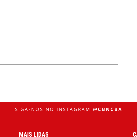
SIGA-NOS NO INSTAGRAM
@CBNCBA
MAIS LIDAS
C