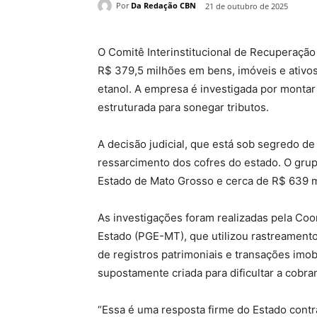
Por
Da Redação CBN
21 de outubro de 2025
O Comitê Interinstitucional de Recuperação 
R$ 379,5 milhões em bens, imóveis e ativos
etanol. A empresa é investigada por monta
estruturada para sonegar tributos.
A decisão judicial, que está sob segredo d
ressarcimento dos cofres do estado. O gru
Estado de Mato Grosso e cerca de R$ 639 mi
As investigações foram realizadas pela Coo
Estado (PGE-MT), que utilizou rastreamento
de registros patrimoniais e transações imobi
supostamente criada para dificultar a cobran
“Essa é uma resposta firme do Estado contra