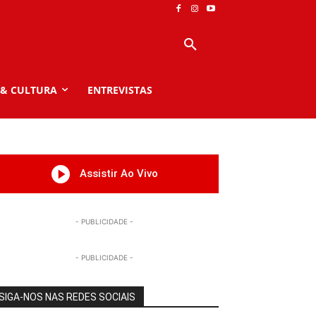
 & CULTURA
ENTREVISTAS
Assistir Ao Vivo
- PUBLICIDADE -
- PUBLICIDADE -
SIGA-NOS NAS REDES SOCIAIS