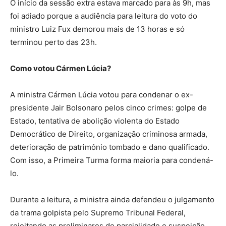
O início da sessão extra estava marcado para às 9h, mas
foi adiado porque a audiência para leitura do voto do
ministro Luiz Fux demorou mais de 13 horas e só
terminou perto das 23h.
Como votou Cármen Lúcia?
A ministra Cármen Lúcia votou para condenar o ex-
presidente Jair Bolsonaro pelos cinco crimes: golpe de
Estado, tentativa de abolição violenta do Estado
Democrático de Direito, organização criminosa armada,
deterioração de patrimônio tombado e dano qualificado.
Com isso, a Primeira Turma forma maioria para condená-
lo.
Durante a leitura, a ministra ainda defendeu o julgamento
da trama golpista pelo Supremo Tribunal Federal,
rejeitando as preliminares de parcialidade e suspeição,