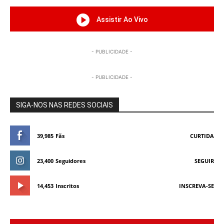
Assistir Ao Vivo
- PUBLICIDADE -
- PUBLICIDADE -
SIGA-NOS NAS REDES SOCIAIS
39,985
Fãs
CURTIDA
23,400
Seguidores
SEGUIR
14,453
Inscritos
INSCREVA-SE