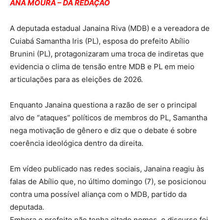
ANA MOURA – DA REDAÇÃO
A deputada estadual Janaina Riva (MDB) e a vereadora de
Cuiabá Samantha Iris (PL), esposa do prefeito Abílio
Brunini (PL), protagonizaram uma troca de indiretas que
evidencia o clima de tensão entre MDB e PL em meio
articulações para as eleições de 2026.
Enquanto Janaina questiona a razão de ser o principal
alvo de “ataques” políticos de membros do PL, Samantha
nega motivação de gênero e diz que o debate é sobre
coerência ideológica dentro da direita.
Em vídeo publicado nas redes sociais, Janaina reagiu às
falas de Abílio que, no último domingo (7), se posicionou
contra uma possível aliança com o MDB, partido da
deputada.
Embora o prefeito não tenha citado nomes, o discurso foi