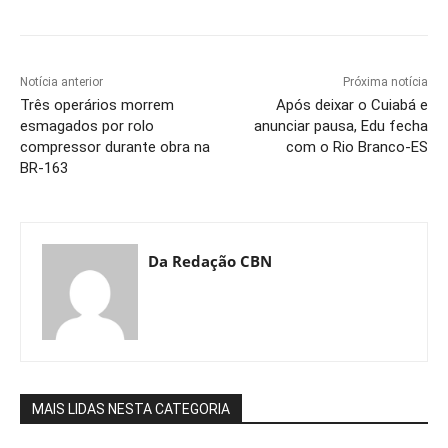
Notícia anterior
Próxima notícia
Três operários morrem
Após deixar o Cuiabá e
esmagados por rolo
anunciar pausa, Edu fecha
compressor durante obra na
com o Rio Branco-ES
BR-163
Da Redação CBN
MAIS LIDAS NESTA CATEGORIA