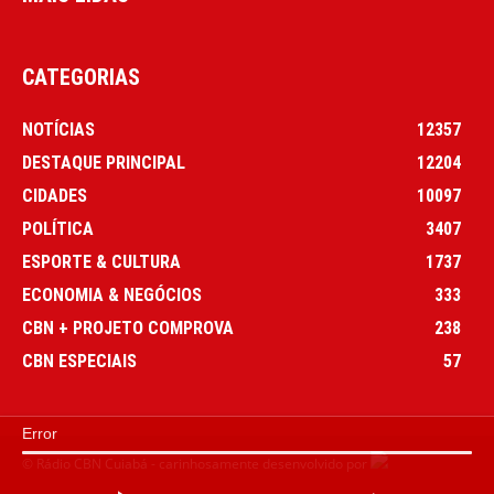
CATEGORIAS
NOTÍCIAS
12357
DESTAQUE PRINCIPAL
12204
CIDADES
10097
POLÍTICA
3407
ESPORTE & CULTURA
1737
ECONOMIA & NEGÓCIOS
333
CBN + PROJETO COMPROVA
238
CBN ESPECIAIS
57
Error
© Rádio CBN Cuiabá - carinhosamente desenvolvido por