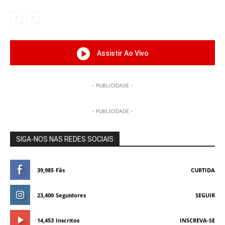
Assistir Ao Vivo
- PUBLICIDADE -
- PUBLICIDADE -
SIGA-NOS NAS REDES SOCIAIS
39,985
Fãs
CURTIDA
23,400
Seguidores
SEGUIR
14,453
Inscritos
INSCREVA-SE