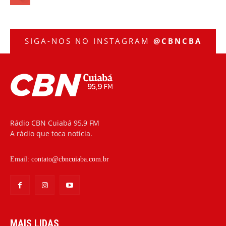
SIGA-NOS NO INSTAGRAM
@CBNCBA
Rádio CBN Cuiabá 95,9 FM
A rádio que toca notícia.
Email:
contato@cbncuiaba.com.br
MAIS LIDAS