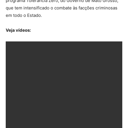
programa Tolerância Zero, do Governo de Mato Grosso,
que tem intensificado o combate às facções criminosas
em todo o Estado.
Veja vídeos: