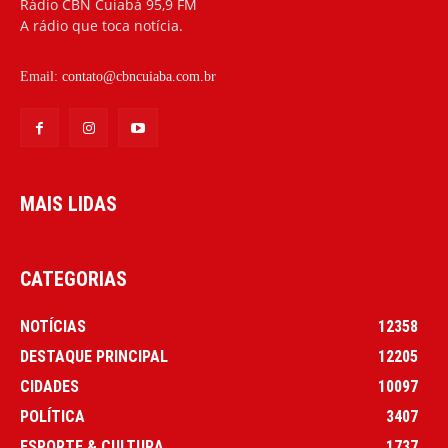
Rádio CBN Cuiabá 95,9 FM
A rádio que toca notícia.
Email:
contato@cbncuiaba.com.br
MAIS LIDAS
CATEGORIAS
NOTÍCIAS
12358
DESTAQUE PRINCIPAL
12205
CIDADES
10097
POLÍTICA
3407
ESPORTE & CULTURA
1737