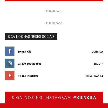
- PUBLICIDADE -
- PUBLICIDADE -
SIGA-NOS NAS REDES SOCIAIS
39,985
Fãs
CURTIDA
23,400
Seguidores
SEGUIR
14,453
Inscritos
INSCREVA-SE
SIGA-NOS NO INSTAGRAM
@CBNCBA