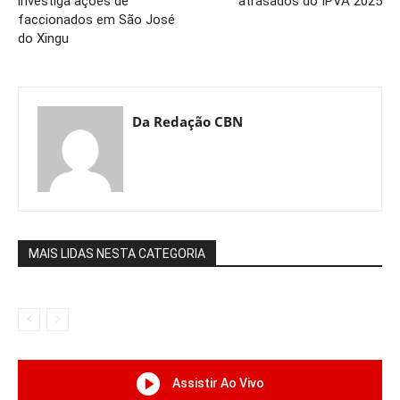
investiga ações de
atrasados do IPVA 2025
faccionados em São José
do Xingu
Da Redação CBN
MAIS LIDAS NESTA CATEGORIA
Assistir Ao Vivo