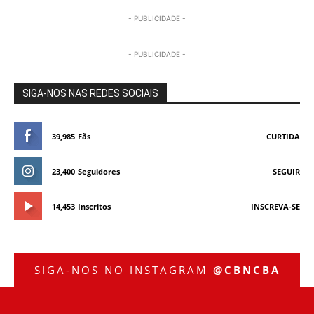
- PUBLICIDADE -
- PUBLICIDADE -
SIGA-NOS NAS REDES SOCIAIS
39,985
Fãs
CURTIDA
23,400
Seguidores
SEGUIR
14,453
Inscritos
INSCREVA-SE
SIGA-NOS NO INSTAGRAM
@CBNCBA