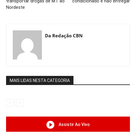
transportar drogas de MT ao
condicionado e não entregar
Nordeste
Da Redação CBN
MAIS LIDAS NESTA CATEGORIA
Assistir Ao Vivo