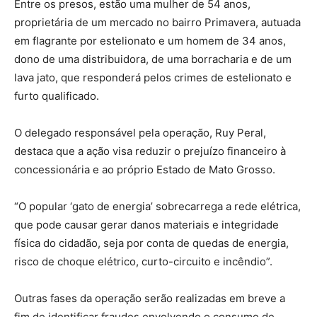
Entre os presos, estão uma mulher de 54 anos,
proprietária de um mercado no bairro Primavera, autuada
em flagrante por estelionato e um homem de 34 anos,
dono de uma distribuidora, de uma borracharia e de um
lava jato, que responderá pelos crimes de estelionato e
furto qualificado.
O delegado responsável pela operação, Ruy Peral,
destaca que a ação visa reduzir o prejuízo financeiro à
concessionária e ao próprio Estado de Mato Grosso.
“O popular ‘gato de energia’ sobrecarrega a rede elétrica,
que pode causar gerar danos materiais e integridade
física do cidadão, seja por conta de quedas de energia,
risco de choque elétrico, curto-circuito e incêndio”.
Outras fases da operação serão realizadas em breve a
fim de identificar fraudes envolvendo o consumo de