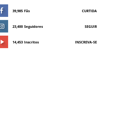
39,985
Fãs
CURTIDA
23,400
Seguidores
SEGUIR
14,453
Inscritos
INSCREVA-SE