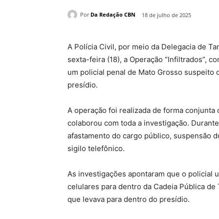
Por
Da Redação CBN
18 de julho de 2025
A Polícia Civil, por meio da Delegacia de T
sexta-feira (18), a Operação “Infiltrados”, 
um policial penal de Mato Grosso suspeito d
presídio.
A operação foi realizada de forma conjunta 
colaborou com toda a investigação. Duran
afastamento do cargo público, suspensão d
sigilo telefônico.
As investigações apontaram que o policial 
celulares para dentro da Cadeia Pública de 
que levava para dentro do presídio.