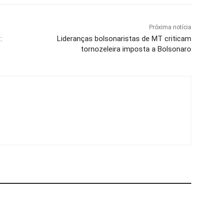
Próxima notícia
:
Lideranças bolsonaristas de MT criticam
tornozeleira imposta a Bolsonaro