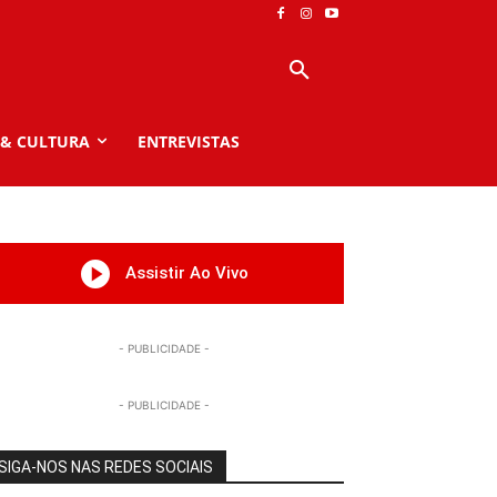
 & CULTURA
ENTREVISTAS
Assistir Ao Vivo
- PUBLICIDADE -
- PUBLICIDADE -
SIGA-NOS NAS REDES SOCIAIS