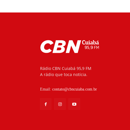
Rádio CBN Cuiabá 95,9 FM
A rádio que toca notícia.
Email:
contato@cbncuiaba.com.br