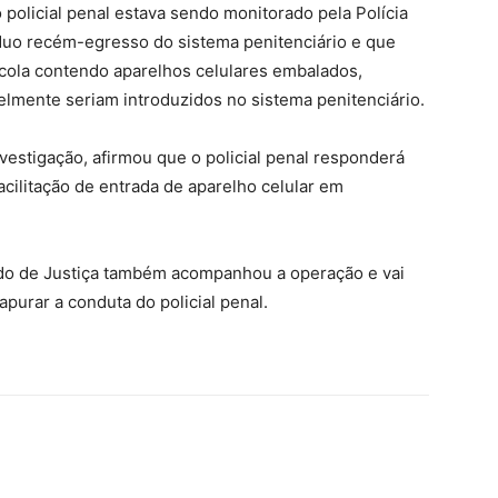
o policial penal estava sendo monitorado pela Polícia
víduo recém-egresso do sistema penitenciário e que
sacola contendo aparelhos celulares embalados,
elmente seriam introduzidos no sistema penitenciário.
vestigação, afirmou que o policial penal responderá
acilitação de entrada de aparelho celular em
ado de Justiça também acompanhou a operação e vai
apurar a conduta do policial penal.