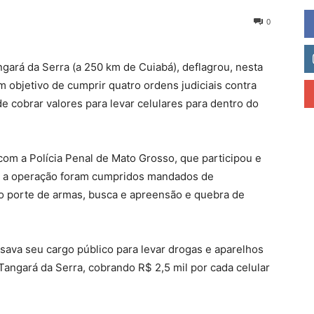
0
angará da Serra (a 250 km de Cuiabá), deflagrou, nesta
com objetivo de cumprir quatro ordens judiciais contra
e cobrar valores para levar celulares para dentro do
com a Polícia Penal de Mato Grosso, que participou e
te a operação foram cumpridos mandados de
o porte de armas, busca e apreensão e quebra de
usava seu cargo público para levar drogas e aparelhos
Tangará da Serra, cobrando R$ 2,5 mil por cada celular