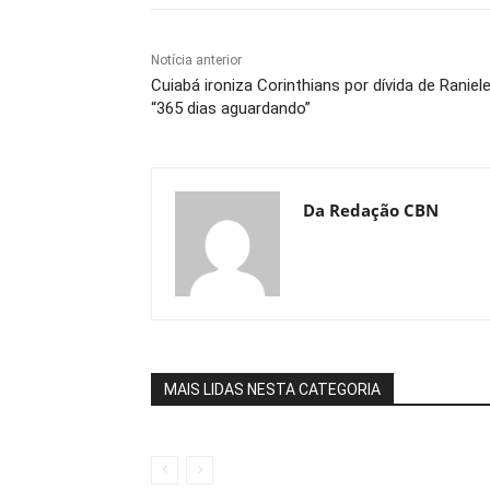
Notícia anterior
Cuiabá ironiza Corinthians por dívida de Raniele
“365 dias aguardando”
Da Redação CBN
MAIS LIDAS NESTA CATEGORIA