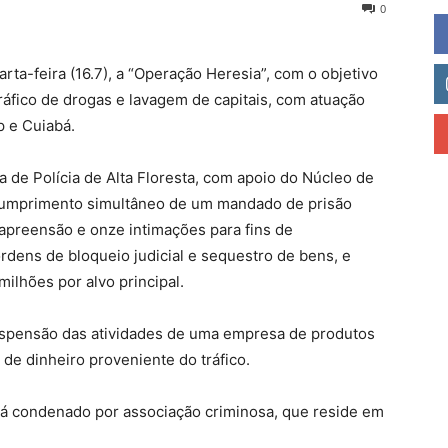
0
arta-feira (16.7), a “Operação Heresia”, com o objetivo
áfico de drogas e lavagem de capitais, com atuação
p e Cuiabá.
 de Polícia de Alta Floresta, com apoio do Núcleo de
o cumprimento simultâneo de um mandado de prisão
apreensão e onze intimações para fins de
rdens de bloqueio judicial e sequestro de bens, e
ilhões por alvo principal.
uspensão das atividades de uma empresa de produtos
 de dinheiro proveniente do tráfico.
á condenado por associação criminosa, que reside em