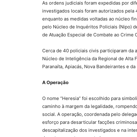
As ordens judiciais foram expedidas por di
investigados locais foram autorizados pela 
enquanto as medidas voltadas ao núcleo fin
pelo Núcleo de Inquéritos Policiais (Nipo)
de Atuação Especial de Combate ao Crime 
Cerca de 40 policiais civis participaram da 
Núcleo de Inteligência da Regional de Alta F
Paranaíta, Apiacás, Nova Bandeirantes e d
A Operação
O nome “Heresia” foi escolhido para simbol
caminho à margem da legalidade, rompendo 
social. A operação, coordenada pelo delega
esforço para desarticular facções criminosa
descapitalização dos investigados e na inter