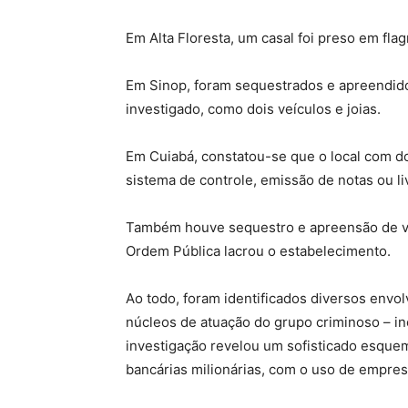
Em Alta Floresta, um casal foi preso em fl
Em Sinop, foram sequestrados e apreendido
investigado, como dois veículos e joias.
Em Cuiabá, constatou-se que o local com d
sistema de controle, emissão de notas ou li
Também houve sequestro e apreensão de veí
Ordem Pública lacrou o estabelecimento.
Ao todo, foram identificados diversos envo
núcleos de atuação do grupo criminoso – inc
investigação revelou um sofisticado esque
bancárias milionárias, com o uso de empres