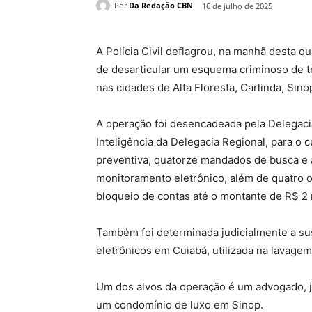
Por
Da Redação CBN
16 de julho de 2025
A Polícia Civil deflagrou, na manhã desta qu
de desarticular um esquema criminoso de tr
nas cidades de Alta Floresta, Carlinda, Sino
A operação foi desencadeada pela Delegacia
Inteligência da Delegacia Regional, para 
preventiva, quatorze mandados de busca e 
monitoramento eletrônico, além de quatro o
bloqueio de contas até o montante de R$ 2 m
Também foi determinada judicialmente a s
eletrônicos em Cuiabá, utilizada na lavagem
Um dos alvos da operação é um advogado, j
um condomínio de luxo em Sinop.