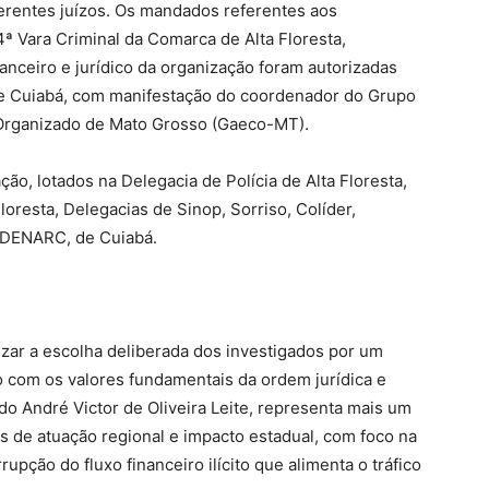
ferentes juízos. Os mandados referentes aos
4ª Vara Criminal da Comarca de Alta Floresta,
anceiro e jurídico da organização foram autorizadas
 de Cuiabá, com manifestação do coordenador do Grupo
Organizado de Mato Grosso (Gaeco-MT).
ação, lotados na Delegacia de Polícia de Alta Floresta,
loresta, Delegacias de Sinop, Sorriso, Colíder,
a DENARC, de Cuiabá.
izar a escolha deliberada dos investigados por um
com os valores fundamentais da ordem jurídica e
do André Victor de Oliveira Leite, representa mais um
s de atuação regional e impacto estadual, com foco na
rupção do fluxo financeiro ilícito que alimenta o tráfico