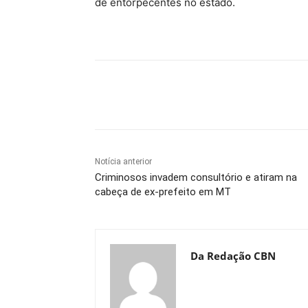
de entorpecentes no estado.
Compartilhe
Notícia anterior
Criminosos invadem consultório e atiram na
cabeça de ex-prefeito em MT
Da Redação CBN