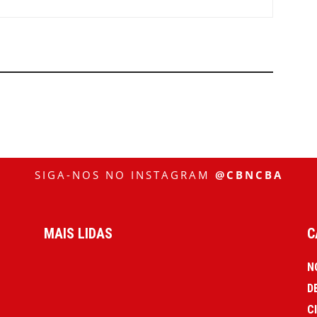
SIGA-NOS NO INSTAGRAM
@CBNCBA
MAIS LIDAS
C
N
D
C