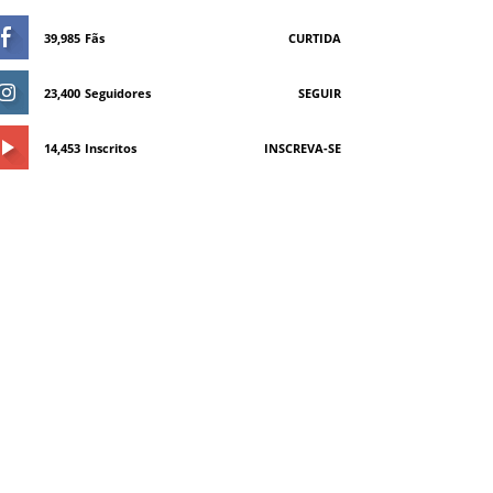
39,985
Fãs
CURTIDA
23,400
Seguidores
SEGUIR
14,453
Inscritos
INSCREVA-SE