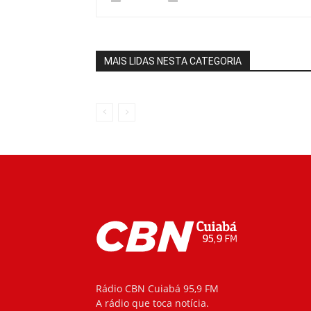
MAIS LIDAS NESTA CATEGORIA
Rádio CBN Cuiabá 95,9 FM
A rádio que toca notícia.