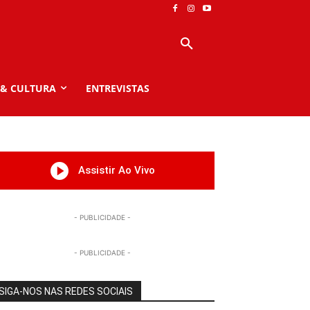
 & CULTURA
ENTREVISTAS
Assistir Ao Vivo
- PUBLICIDADE -
- PUBLICIDADE -
SIGA-NOS NAS REDES SOCIAIS