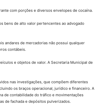
agrante com porções e diversos envelopes de cocaína.
s bens de alto valor pertencentes ao advogado
ois andares de mercadorias não possui qualquer
vros contábeis.
culos e objetos de valor. A Secretaria Municipal de
lvidos nas investigações, que compõem diferentes
luindo os braços operacional, jurídico e financeiro. A
ma de contabilidade do tráfico e movimentações
as de fachada e depósitos pulverizados.