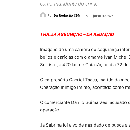
como mandante do crime
Por
Da Redação CBN
15 de julho de 2025
THAIZA ASSUNÇÃO – DA REDAÇÃO
Imagens de uma câmera de segurança intern
beijos e carícias com o amante Ivan Michel 
Sorriso ( a 420 km de Cuiabá), no dia 22 de 
O empresário Gabriel Tacca, marido da médica
Operação Inimigo Íntimo, apontado como m
O comerciante Danilo Guimarães, acusado d
operação.
Já Sabrina foi alvo de mandado de busca e