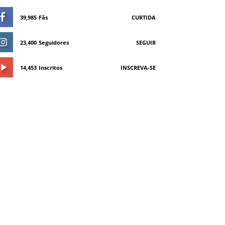
39,985
Fãs
CURTIDA
23,400
Seguidores
SEGUIR
14,453
Inscritos
INSCREVA-SE