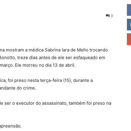
0
a mostram a médica Sabrina Iara de Mello trocando
Bonotto, treze dias antes de ele ser esfaqueado em
março. Ele morreu no dia 13 de abril.
, foi preso nesta terça-feira (15), durante a
andante do crime.
e ser o executor do assassinato, também foi preso na
 apreensão.