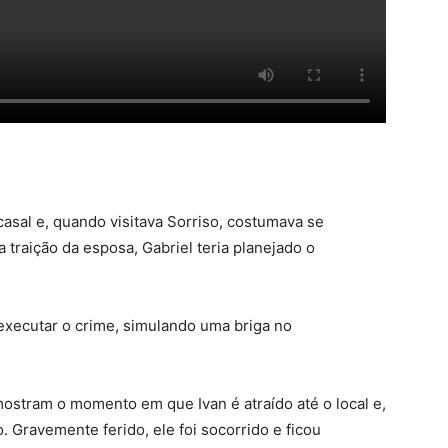
asal e, quando visitava Sorriso, costumava se
 traição da esposa, Gabriel teria planejado o
 executar o crime, simulando uma briga no
ostram o momento em que Ivan é atraído até o local e,
. Gravemente ferido, ele foi socorrido e ficou