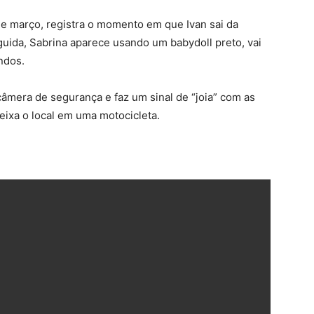
 de março, registra o momento em que Ivan sai da
uida, Sabrina aparece usando um babydoll preto, vai
ndos.
 câmera de segurança e faz um sinal de “joia” com as
deixa o local em uma motocicleta.