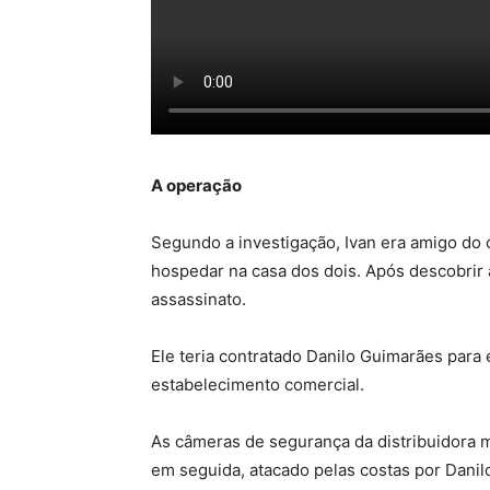
A operação
Segundo a investigação, Ivan era amigo do c
hospedar na casa dos dois. Após descobrir a
assassinato.
Ele teria contratado Danilo Guimarães para
estabelecimento comercial.
As câmeras de segurança da distribuidora m
em seguida, atacado pelas costas por Danilo