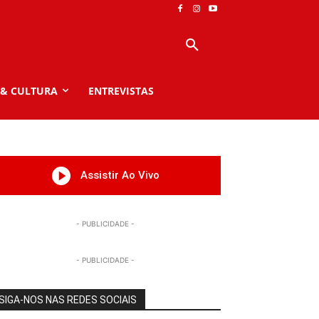
 & CULTURA
ENTREVISTAS
Assistir Ao Vivo
- PUBLICIDADE -
- PUBLICIDADE -
SIGA-NOS NAS REDES SOCIAIS