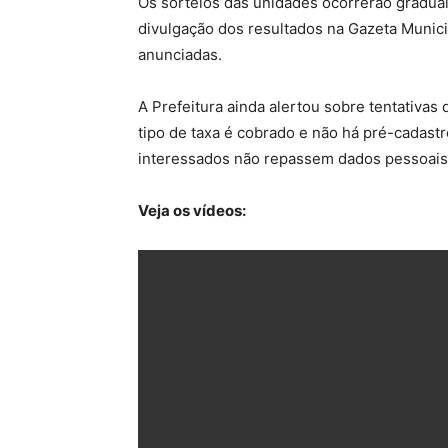
Os sorteios das unidades ocorrerão gradua
divulgação dos resultados na Gazeta Municip
anunciadas.
A Prefeitura ainda alertou sobre tentativ
tipo de taxa é cobrado e não há pré-cadastro
interessados não repassem dados pessoais
Veja os vídeos: