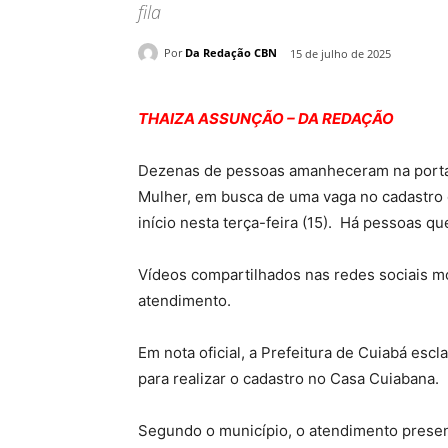
fila
Por
Da Redação CBN
15 de julho de 2025
THAIZA ASSUNÇÃO – DA REDAÇÃO
Dezenas de pessoas amanheceram na porta d
Mulher, em busca de uma vaga no cadastro 
início nesta terça-feira (15). Há pessoas q
Vídeos compartilhados nas redes sociais mo
atendimento.
Em nota oficial, a Prefeitura de Cuiabá esc
para realizar o cadastro no Casa Cuiabana.
Segundo o município, o atendimento presenc