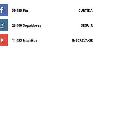
39,985
Fãs
CURTIDA
23,400
Seguidores
SEGUIR
14,453
Inscritos
INSCREVA-SE