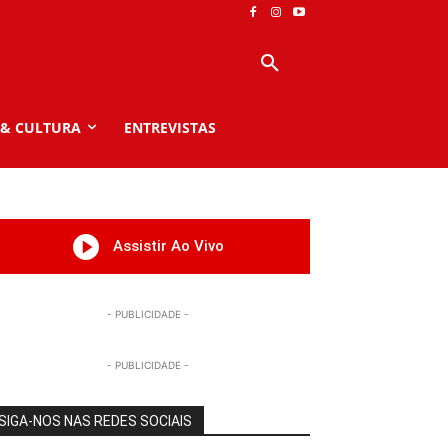
 & CULTURA
ENTREVISTAS
Assistir Ao Vivo
- PUBLICIDADE -
- PUBLICIDADE -
SIGA-NOS NAS REDES SOCIAIS