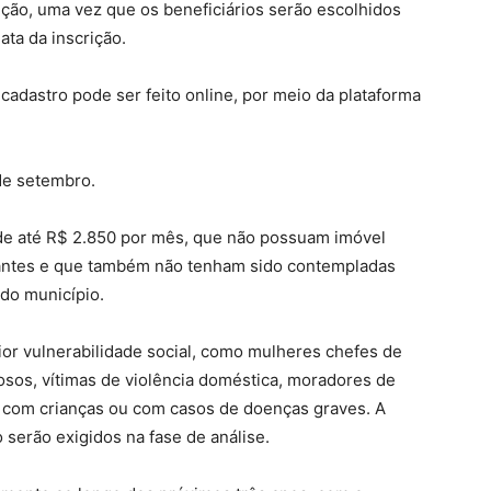
ção, uma vez que os beneficiários serão escolhidos
ata da inscrição.
cadastro pode ser feito online, por meio da plataforma
 de setembro.
 de até R$ 2.850 por mês, que não possuam imóvel
antes e que também não tenham sido contempladas
do município.
or vulnerabilidade social, como mulheres chefes de
dosos, vítimas de violência doméstica, moradores de
as com crianças ou com casos de doenças graves. A
serão exigidos na fase de análise.