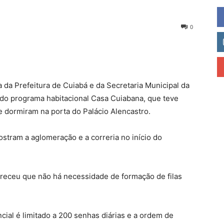
0
a Prefeitura de Cuiabá e da Secretaria Municipal da
do programa habitacional Casa Cuiabana, que teve
ue dormiram na porta do Palácio Alencastro.
stram a aglomeração e a correria no início do
lareceu que não há necessidade de formação de filas
ial é limitado a 200 senhas diárias e a ordem de