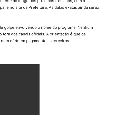
lmente ao longo dos próximos três anos, com a
al e no site da Prefeitura. As datas exatas ainda serão
as de golpe envolvendo o nome do programa. Nenhum
 fora dos canais oficiais. A orientação é que os
 nem efetuem pagamentos a terceiros.