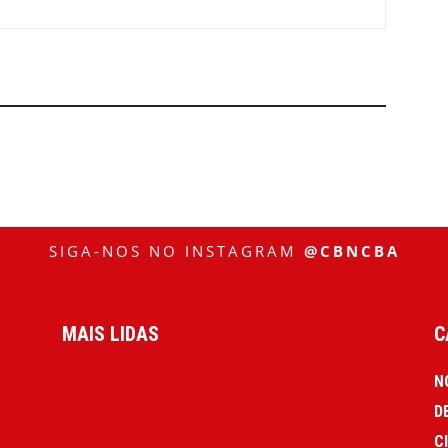
SIGA-NOS NO INSTAGRAM
@CBNCBA
MAIS LIDAS
C
N
D
C