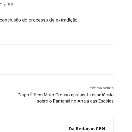
C e SP.
 conclusão do processo de extradição.
Próxima notícia
Grupo É Bem Mato Grosso apresenta espetáculo
sobre o Pantanal no Arraiá das Escolas
Da Redação CBN