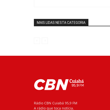
MAIS LIDAS NESTA CATEGORIA
Rádio CBN Cuiabá 95,9 FM
A rádio que toca notícia.