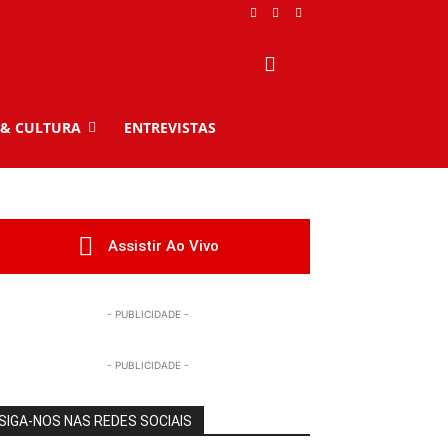
 & CULTURA
ENTREVISTAS
Assistir Ao Vivo
- PUBLICIDADE -
- PUBLICIDADE -
SIGA-NOS NAS REDES SOCIAIS