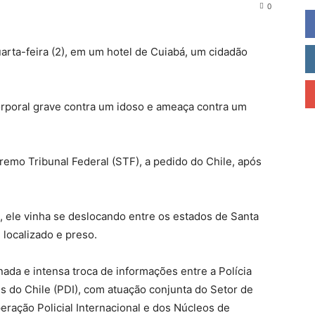
0
uarta-feira (2), em um hotel de Cuiabá, um cidadão
orporal grave contra um idoso e ameaça contra um
emo Tribunal Federal (STF), a pedido do Chile, após
, ele vinha se deslocando entre os estados de Santa
 localizado e preso.
ada e intensa troca de informações entre a Polícia
ões do Chile (PDI), com atuação conjunta do Setor de
eração Policial Internacional e dos Núcleos de