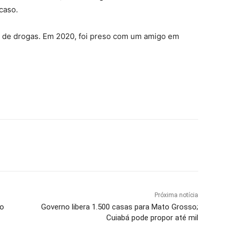
caso.
ico de drogas. Em 2020, foi preso com um amigo em
Próxima notícia
to
Governo libera 1.500 casas para Mato Grosso;
Cuiabá pode propor até mil