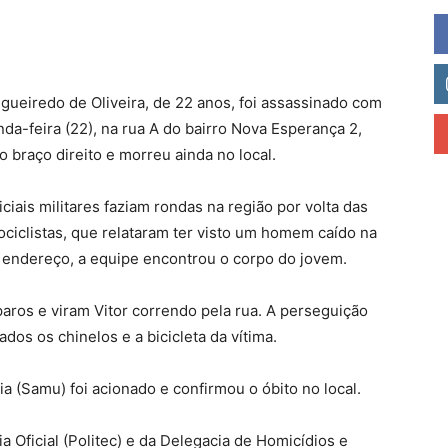
gueiredo de Oliveira, de 22 anos, foi assassinado com
da-feira (22), na rua A do bairro Nova Esperança 2,
no braço direito e morreu ainda no local.
ciais militares faziam rondas na região por volta das
ciclistas, que relataram ter visto um homem caído na
 endereço, a equipe encontrou o corpo do jovem.
ros e viram Vitor correndo pela rua. A perseguição
dos os chinelos e a bicicleta da vítima.
 (Samu) foi acionado e confirmou o óbito no local.
ia Oficial (Politec) e da Delegacia de Homicídios e