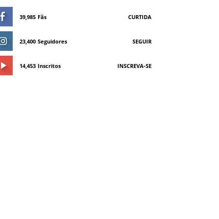
39,985
Fãs
CURTIDA
23,400
Seguidores
SEGUIR
14,453
Inscritos
INSCREVA-SE