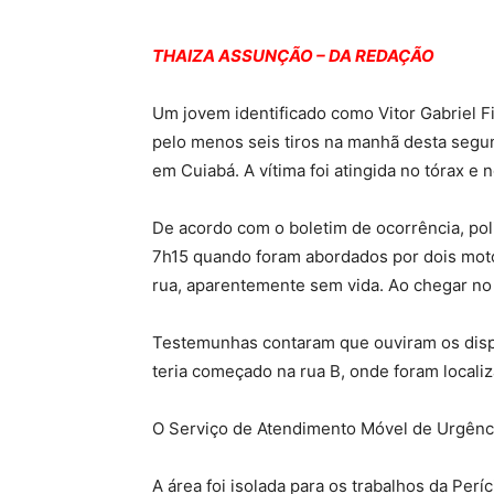
THAIZA ASSUNÇÃO – DA REDAÇÃO
Um jovem identificado como Vitor Gabriel Fi
pelo menos seis tiros na manhã desta segun
em Cuiabá. A vítima foi atingida no tórax e 
De acordo com o boletim de ocorrência, poli
7h15 quando foram abordados por dois moto
rua, aparentemente sem vida. Ao chegar no
Testemunhas contaram que ouviram os dispa
teria começado na rua B, onde foram localiza
O Serviço de Atendimento Móvel de Urgência
A área foi isolada para os trabalhos da Períc