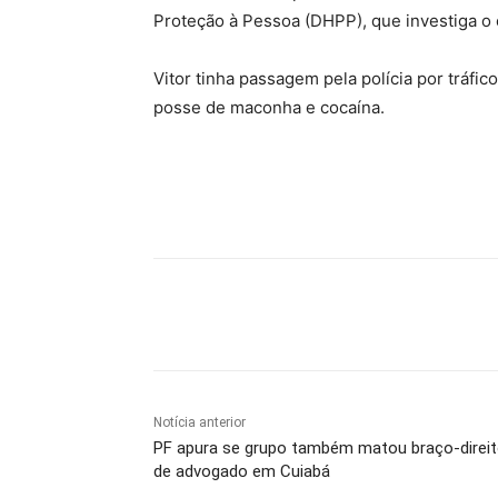
Proteção à Pessoa (DHPP), que investiga o 
Vitor tinha passagem pela polícia por tráf
posse de maconha e cocaína.
Compartilhe
Notícia anterior
PF apura se grupo também matou braço-direi
de advogado em Cuiabá