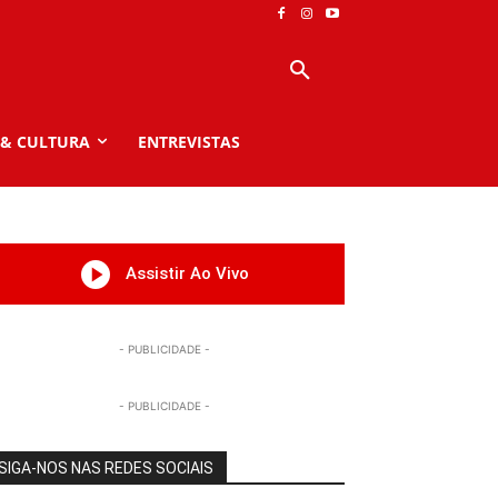
 & CULTURA
ENTREVISTAS
Assistir Ao Vivo
- PUBLICIDADE -
- PUBLICIDADE -
SIGA-NOS NAS REDES SOCIAIS